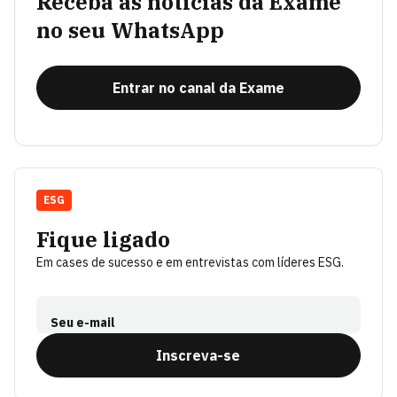
Receba as notícias da Exame
no seu WhatsApp
Entrar no canal da Exame
ESG
Fique ligado
Em cases de sucesso e em entrevistas com líderes ESG.
Seu e-mail
Inscreva-se