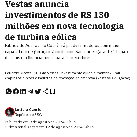
Vestas anuncia
investimentos de R$ 130
milhões em nova tecnologia
de turbina eólica
Fábrica de Aquiraz, no Ceará, irá produzir modelos com maior
capacidade de geração. Acordo com Santander garante 1 bilhão
de reais em financiamento para fornecedores
Eduardo Ricotta, CEO da Vestas: investimento ajuda a manter 25 mil
empregos diretos e indiretos na operação da empresa (Vestas/Divulgação)
Letícia Ozório
Repórter de ESG
Publicado em
9 de agosto de 2024
16h36
.
Última atualização em
12 de agosto de 2024
14h16
.