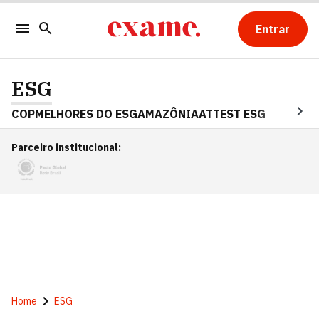
Entrar
ESG
COP
MELHORES DO ESG
AMAZÔNIA
ATTEST ESG
Parceiro institucional
:
Home
ESG