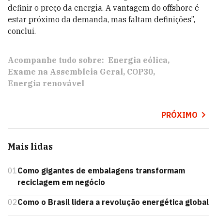
definir o preço da energia. A vantagem do offshore é
estar próximo da demanda, mas faltam definições”,
conclui.
Acompanhe tudo sobre:
Energia eólica
Exame na Assembleia Geral
COP30
Energia renovável
PRÓXIMO
Mais lidas
01
Como gigantes de embalagens transformam
reciclagem em negócio
02
Como o Brasil lidera a revolução energética global