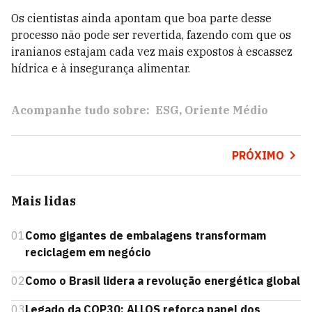
Os cientistas ainda apontam que boa parte desse
processo não pode ser revertida, fazendo com que os
iranianos estajam cada vez mais expostos à escassez
hídrica e à insegurança alimentar.
Acompanhe tudo sobre:
ESG
Oriente Médio
PRÓXIMO
Mais lidas
01
Como gigantes de embalagens transformam
reciclagem em negócio
02
Como o Brasil lidera a revolução energética global
03
Legado da COP30: ALLOS reforça papel dos