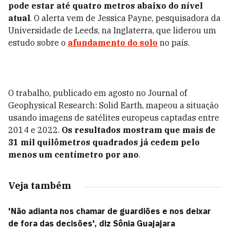
pode estar até quatro metros abaixo do nível
atual
. O alerta vem de Jessica Payne, pesquisadora da
Universidade de Leeds, na Inglaterra, que liderou um
estudo sobre o
afundamento
do solo
no país.
O trabalho, publicado em agosto no Journal of
Geophysical Research: Solid Earth, mapeou a situação
usando imagens de satélites europeus captadas entre
2014 e 2022.
Os resultados mostram que mais de
31 mil quilômetros quadrados já cedem pelo
menos um centímetro por ano
.
Veja também
'Não adianta nos chamar de guardiões e nos deixar
de fora das decisões', diz Sônia Guajajara