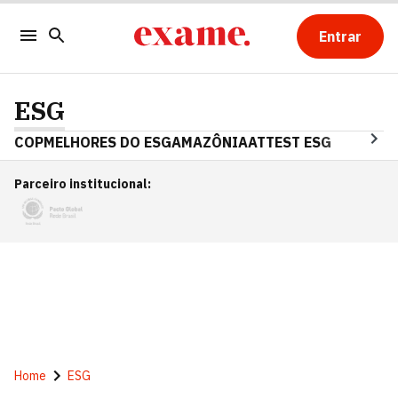
Entrar
ESG
COP
MELHORES DO ESG
AMAZÔNIA
ATTEST ESG
Parceiro institucional
:
Home
ESG