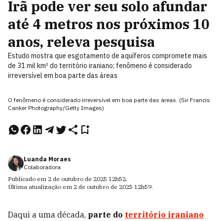
Irã pode ver seu solo afundar
até 4 metros nos próximos 10
anos, releva pesquisa
Estudo mostra que esgotamento de aquíferos compromete mais
de 31 mil km² do território iraniano; fenômeno é considerado
irreversível em boa parte das áreas
O fenômeno é considerado irreversível em boa parte das áreas. (Sir Francis
Canker Photography/Getty Images)
Luanda Moraes
Colaboradora
Publicado em
2 de outubro de 2025
12h52
.
Última atualização em
2 de outubro de 2025
12h59
.
Daqui a uma década,
parte do
território iraniano