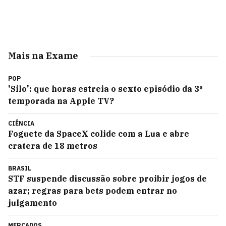
Mais na Exame
POP
'Silo': que horas estreia o sexto episódio da 3ª
temporada na Apple TV?
CIÊNCIA
Foguete da SpaceX colide com a Lua e abre
cratera de 18 metros
BRASIL
STF suspende discussão sobre proibir jogos de
azar; regras para bets podem entrar no
julgamento
MERCADOS