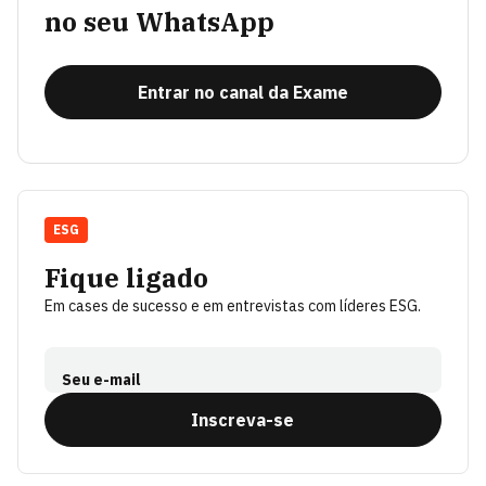
no seu WhatsApp
Entrar no canal da Exame
ESG
Fique ligado
Em cases de sucesso e em entrevistas com líderes ESG.
Seu e-mail
Inscreva-se