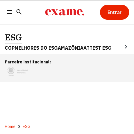
Entrar
ESG
COP
MELHORES DO ESG
AMAZÔNIA
ATTEST ESG
Parceiro institucional
:
Home
ESG