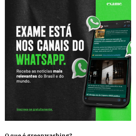
O que é greenwashing?