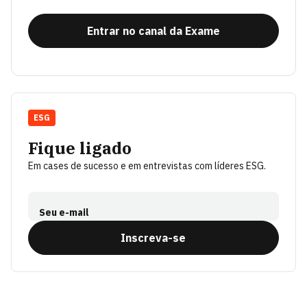
Entrar no canal da Exame
ESG
Fique ligado
Em cases de sucesso e em entrevistas com líderes ESG.
Seu e-mail
Inscreva-se