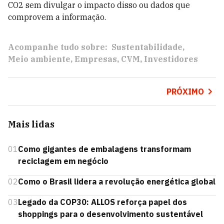
CO2 sem divulgar o impacto disso ou dados que
comprovem a informação.
Acompanhe tudo sobre:
Sustentabilidade
Meio ambiente
Empresas
CVM
Investidores
PRÓXIMO
Mais lidas
01
Como gigantes de embalagens transformam
reciclagem em negócio
02
Como o Brasil lidera a revolução energética global
03
Legado da COP30: ALLOS reforça papel dos
shoppings para o desenvolvimento sustentável