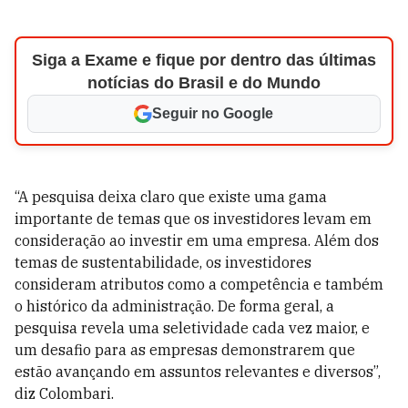
Siga a Exame e fique por dentro das últimas
notícias do Brasil e do Mundo
Seguir no Google
“A pesquisa deixa claro que existe uma gama
importante de temas que os investidores levam em
consideração ao investir em uma empresa. Além dos
temas de sustentabilidade, os investidores
consideram atributos como a competência e também
o histórico da administração. De forma geral, a
pesquisa revela uma seletividade cada vez maior, e
um desafio para as empresas demonstrarem que
estão avançando em assuntos relevantes e diversos”,
diz Colombari.