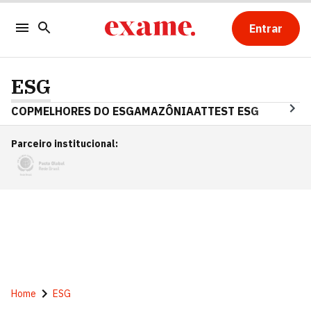
Entrar
ESG
COP
MELHORES DO ESG
AMAZÔNIA
ATTEST ESG
Parceiro institucional
:
Home
ESG