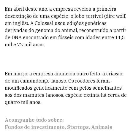
Em abril deste ano, a empresa revelou a primeira
desextinção de uma espécie: o lobo-terrível (dire wolf,
em inglês). A Colossal usou edições genéticas
derivadas do genoma do animal, reconstruído a partir
de DNA encontrado em fósseis com idades entre 11,5
mil e 72 mil anos.
Em março, a empresa anunciou outro feito: a criação
de um camundongo-lanoso. Os roedores foram
modificados geneticamente com pelos semelhantes
aos dos mamutes-lanosos, espécie extinta há cerca de
quatro mil anos.
Acompanhe tudo sobre:
Fundos de investimento
Startups
Animais