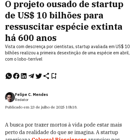
O projeto ousado de startup
de US$ 10 bilhões para
ressuscitar espécie extinta
há 600 anos
Vista com descrença por cientistas, startup avaliada em US$ 10
bilhões realizou a primeira desextinção de uma espécie em abril,
com o lobo-terrível
Felipe C. Mendes
Redator
Publicado em
23 de julho de 2025
10h18
.
A busca por trazer mortos à vida pode estar mais
perto da realidade do que se imagina. A startup
americana
Colossal Biosciences
anunciou nos