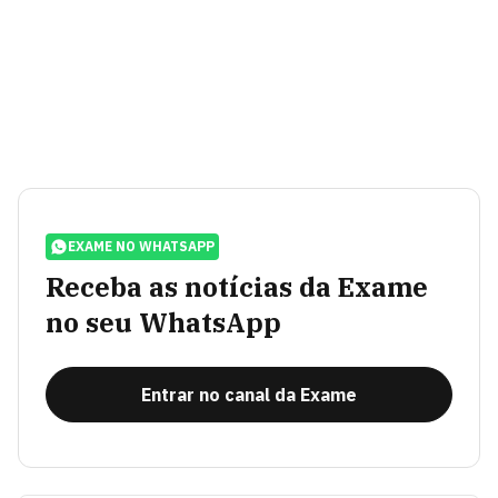
EXAME NO WHATSAPP
Receba as notícias da Exame
no seu WhatsApp
Entrar no canal da Exame