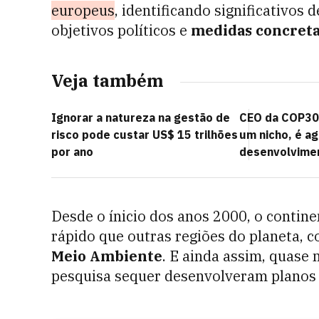
europeus
, identificando significativo
objetivos políticos e
medidas concret
Veja também
Ignorar a natureza na gestão de
CEO da COP30:
risco pode custar US$ 15 trilhões
um nicho, é a
por ano
desenvolvime
Desde o ínicio dos anos 2000, o contin
rápido que outras regiões do planeta,
Meio Ambiente
. E ainda assim, quase
pesquisa sequer desenvolveram planos 