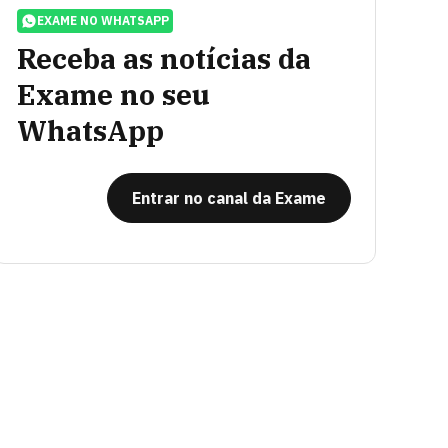
EXAME NO WHATSAPP
Receba as notícias da
Exame no seu
WhatsApp
Entrar no canal da Exame