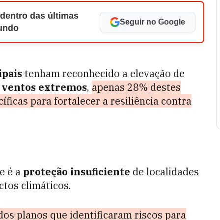
 dentro das últimas
Seguir no Google
Mundo
ipais
tenham reconhecido a elevação de
 ventos extremos
,
apenas 28% destes
icas para fortalecer a resiliência contra
e é a
proteção insuficiente
de localidades
ctos climáticos.
os planos que identificaram riscos para