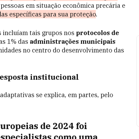
pessoas em situação econômica precária e
s específicas para sua proteção
.
 incluíam tais grupos nos
protocolos de
as 1% das
administrações municipais
nidades no centro do desenvolvimento das
esposta institucional
daptativas se explica, em partes, pelo
europeias de 2024 foi
especialistas como uma