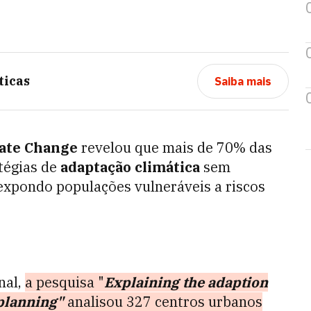
ticas
Saiba mais
ate Change
revelou que mais de 70% das
tégias de
adaptação climática
sem
 expondo populações vulneráveis a riscos
nal,
a pesquisa "
Explaining the adaption
 planning"
analisou 327 centros urbanos