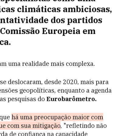
icas climáticas ambiciosas,
ntatividade dos partidos
a Comissão Europeia em
ca.
am uma realidade mais complexa.
se deslocaram, desde 2020, mais para
ensões geopolíticas, enquanto a agenda
nas pesquisas do
Eurobarômetro.
 que
há uma preocupação maior com
ue com sua mitigação
, "refletindo não
rda de confiança na capacidade