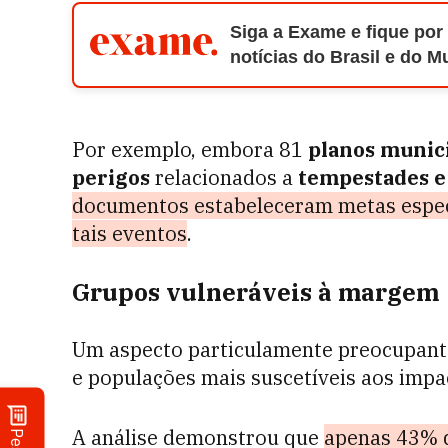
Siga a Exame e fique por
notícias do Brasil e do 
Por exemplo, embora 81
planos munic
perigos
relacionados a
tempestades e
documentos estabeleceram metas específ
tais eventos
.
Grupos vulneráveis à margem
Um aspecto particulamente preocupant
e populações mais suscetíveis aos impa
A análise demonstrou que
apenas 43% d