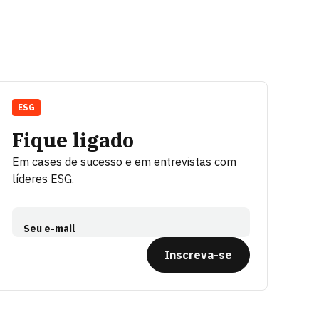
ESG
Fique ligado
Em cases de sucesso e em entrevistas com
líderes ESG.
Seu e-mail
Inscreva-se