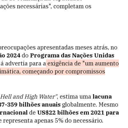
mações necessárias", completam os
 preocupações apresentadas meses atrás, no
ção 2024
do
Programa das Nações Unidas
já advertia para a
exigência de "um aumento
climática, começando por compromissos
Hell and High Water"
, estima uma
lacuna
7-359 bilhões anuais
globalmente. Mesmo
rnacional
de
US$22 bilhões em 2021 para
e representa apenas 5% do necessário.