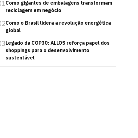
01
Como gigantes de embalagens transformam
reciclagem em negócio
02
Como o Brasil lidera a revolução energética
global
03
Legado da COP30: ALLOS reforça papel dos
shoppings para o desenvolvimento
sustentável