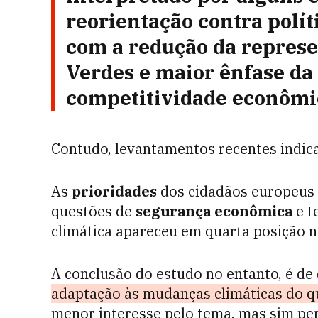
reorientação contra polít
com a redução da represe
Verdes e maior ênfase d
competitividade econômi
Contudo, levantamentos recentes indic
As
prioridades
dos cidadãos europeus 
questões de
segurança econômica
e t
climática apareceu em quarta posição 
A conclusão do estudo no entanto, é de
adaptação às mudanças climáticas do q
menor interesse pelo tema, mas sim pe