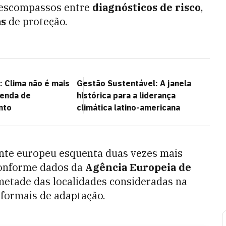
s descompassos entre
diagnósticos de risco
,
as
de proteção.
 Clima não é mais
Gestão Sustentável: A janela
genda de
histórica para a liderança
nto
climática latino-americana
ente europeu esquenta duas vezes mais
 conforme dados da
Agência Europeia de
 metade das localidades consideradas na
formais de adaptação.