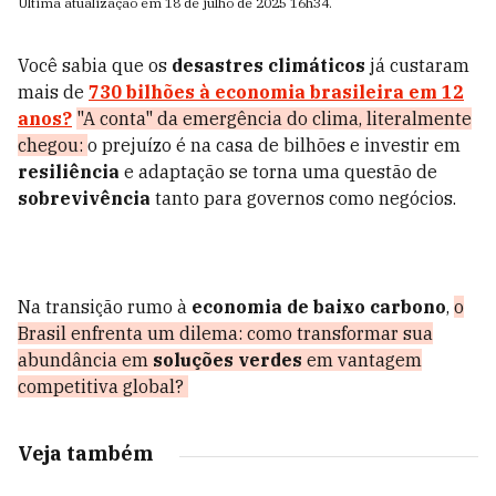
Última atualização em
18 de julho de 2025
16h34
.
Você sabia que os
desastres climáticos
já custaram
mais de
730 bilhões à
economia brasileira
em 12
anos?
"A conta" da emergência do clima, literalmente
chegou:
o prejuízo é na casa de bilhões e investir em
resiliência
e adaptação se torna uma questão de
sobrevivência
tanto para governos como negócios.
Na transição rumo à
economia de baixo carbono
,
o
Brasil enfrenta um dilema: como transformar sua
abundância em
soluções verdes
em vantagem
competitiva global?
Veja também