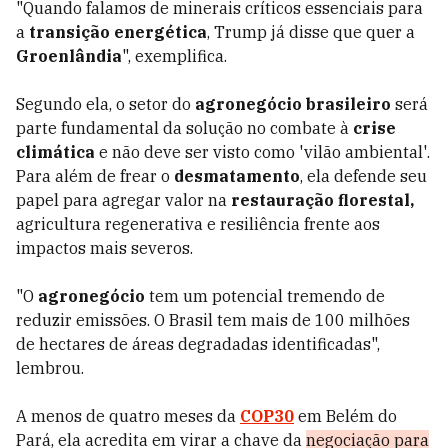
"Quando falamos de minerais críticos essenciais para
a
transição energética
, Trump já disse que quer a
Groenlândia
", exemplifica.
Segundo ela, o setor do
agronegócio brasileiro
será
parte fundamental da solução no combate à
crise
climática
e não deve ser visto como 'vilão ambiental'.
Para além de frear o
desmatamento
, ela defende seu
papel para agregar valor na
restauração florestal,
agricultura regenerativa e resiliência frente aos
impactos mais severos.
"O
agronegócio
tem um potencial tremendo de
reduzir emissões. O Brasil tem mais de 100 milhões
de hectares de áreas degradadas identificadas",
lembrou.
A menos de quatro meses da
COP30
em Belém do
Pará, ela acredita em virar a chave da
negociação para