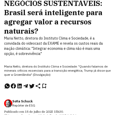
NEGÓCIOS SUSTENTÁVEIS:
Brasil será inteligente para
agregar valor a recursos
naturais?
Maria Netto, diretora do Instituto Clima e Sociedade, é a
convidada do videocast da EXAME e revela os custos reais da
inação climática: "Integrar economia e clima não é mais uma
opção, é sobrevivência"
Maria Netto, diretora do Instituto Clima e Sociedade: "Quando falamos de
minerais críticos essenciais para a transição energética, Trump já disse que
quer a Groenlândia" (Divulgação)
Sofia Schuck
Repórter de ESG
Publicado em
18 de julho de 2025
15h30
.