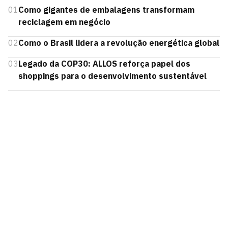
01
Como gigantes de embalagens transformam
reciclagem em negócio
02
Como o Brasil lidera a revolução energética global
03
Legado da COP30: ALLOS reforça papel dos
shoppings para o desenvolvimento sustentável