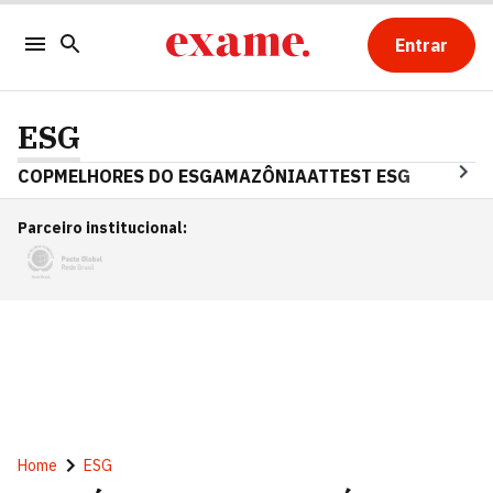
Entrar
ESG
COP
MELHORES DO ESG
AMAZÔNIA
ATTEST ESG
Parceiro institucional
:
Home
ESG