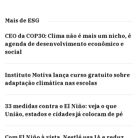
Mais de ESG
CEO da COP30: Clima não é mais um nicho, é
agenda de desenvolvimento econômico e
social
Instituto Motiva lança curso gratuito sobre
adaptação climática nas escolas
33 medidas contra o El Niño: veja o que
União, estados e cidades já colocam de pé
Com El Niño à vista, Nestlé usa IA e reduz