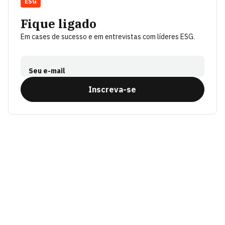
ESG
Fique ligado
Em cases de sucesso e em entrevistas com líderes ESG.
Seu e-mail
Inscreva-se