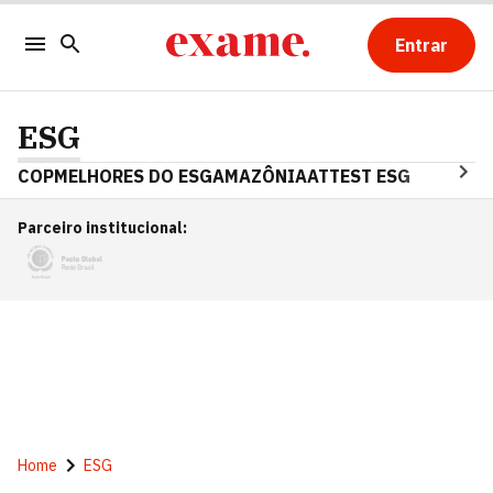
Entrar
ESG
COP
MELHORES DO ESG
AMAZÔNIA
ATTEST ESG
Parceiro institucional
:
Home
ESG