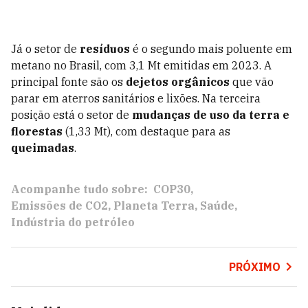
Já o setor de
resíduos
é o segundo mais poluente em
metano no Brasil, com 3,1 Mt emitidas em 2023. A
principal fonte são os
dejetos orgânicos
que vão
parar em aterros sanitários e lixões. Na terceira
posição está o setor de
mudanças de uso da terra e
florestas
(1,33 Mt), com destaque para as
queimadas
.
Acompanhe tudo sobre:
COP30
Emissões de CO2
Planeta Terra
Saúde
Indústria do petróleo
PRÓXIMO