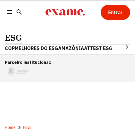
Entrar
ESG
COP
MELHORES DO ESG
AMAZÔNIA
ATTEST ESG
Parceiro institucional
:
Home
ESG