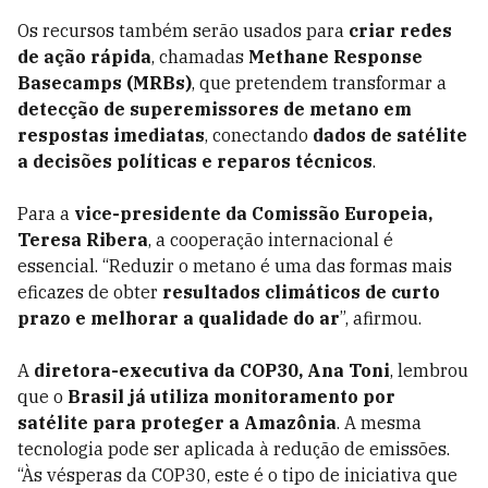
Os recursos também serão usados para
criar redes
de ação rápida
, chamadas
Methane Response
Basecamps (MRBs)
, que pretendem transformar a
detecção de superemissores de metano em
respostas imediatas
, conectando
dados de satélite
a decisões políticas e reparos técnicos
.
Para a
vice-presidente da Comissão Europeia,
Teresa Ribera
, a cooperação internacional é
essencial. “Reduzir o metano é uma das formas mais
eficazes de obter
resultados climáticos de curto
prazo e melhorar a qualidade do ar
”, afirmou.
A
diretora-executiva da COP30, Ana Toni
, lembrou
que o
Brasil já utiliza monitoramento por
satélite para proteger a Amazônia
. A mesma
tecnologia pode ser aplicada à redução de emissões.
“Às vésperas da COP30, este é o tipo de iniciativa que