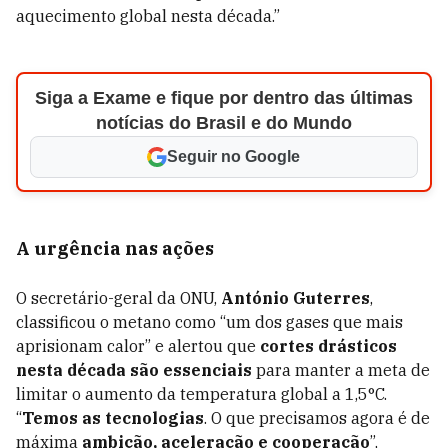
aquecimento global nesta década.”
Siga a Exame e fique por dentro das últimas
notícias do Brasil e do Mundo
Seguir no Google
A urgência nas ações
O secretário-geral da ONU,
António Guterres
,
classificou o metano como “um dos gases que mais
aprisionam calor” e alertou que
cortes drásticos
nesta década são essenciais
para manter a meta de
limitar o aumento da temperatura global a 1,5°C.
“
Temos as tecnologias
. O que precisamos agora é de
máxima
ambição, aceleração e cooperação
”,