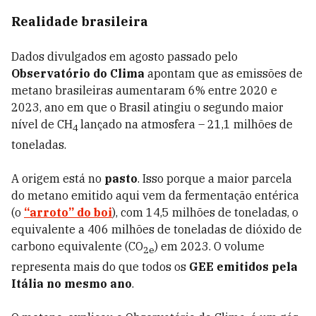
Realidade brasileira
Dados divulgados em agosto passado pelo
Observatório do Clima
apontam que as emissões de
metano brasileiras aumentaram 6% entre
2020 e
2023, ano em que o Brasil atingiu o segundo maior
nível de CH
lançado na atmosfera – 21,1 milhões de
4
toneladas.
A origem está no
pasto
. Isso porque a maior parcela
do metano emitido aqui vem da fermentação entérica
(o
“arroto” do boi
), com 14,5 milhões de toneladas, o
equivalente a 406 milhões de toneladas de dióxido de
carbono equivalente (CO
) em 2023. O volume
2e
representa mais do que todos os
GEE emitidos pela
Itália no mesmo ano
.