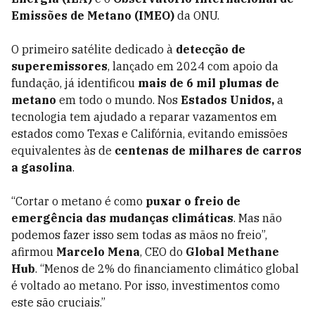
Emissões de Metano (IMEO)
da ONU.
O primeiro satélite dedicado à
detecção de
superemissores
, lançado em 2024 com apoio da
fundação, já identificou
mais de 6 mil plumas de
metano
em todo o mundo. Nos
Estados Unidos,
a
tecnologia tem ajudado a reparar vazamentos em
estados como Texas e Califórnia, evitando emissões
equivalentes às de
centenas de milhares de carros
a gasolina
.
“Cortar o metano é como
puxar o freio de
emergência das mudanças climáticas
. Mas não
podemos fazer isso sem todas as mãos no freio”,
afirmou
Marcelo Mena
, CEO do
Global Methane
Hub
. “Menos de 2% do financiamento climático global
é voltado ao metano. Por isso, investimentos como
este são cruciais.”