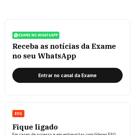
EXAME NO WHATSAPP
Receba as notícias da Exame
no seu WhatsApp
Entrar no canal da Exame
ESG
Fique ligado
Em cases de sucesso e em entrevistas com líderes ESG.