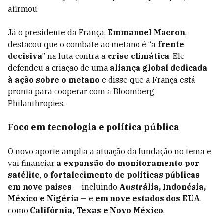
afirmou.
Já o presidente da França,
Emmanuel Macron
,
destacou que o combate ao metano é “a
frente
decisiva
” na luta contra a
crise climática
. Ele
defendeu a criação de uma
aliança global dedicada
à ação sobre o metano
e disse que a França está
pronta para cooperar com a Bloomberg
Philanthropies.
Foco em tecnologia e política pública
O novo aporte amplia a atuação da fundação no tema e
vai financiar
a expansão do monitoramento por
satélite
,
o fortalecimento de políticas públicas
em nove países
— incluindo
Austrália, Indonésia,
México e Nigéria
— e
em nove estados dos EUA
,
como
Califórnia, Texas e Novo México
.