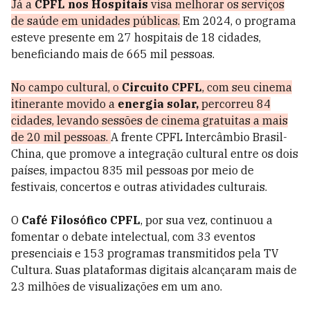
Já a
CPFL nos Hospitais
visa melhorar os serviços
de saúde em unidades públicas.
Em 2024, o programa
esteve presente em 27 hospitais de 18 cidades,
beneficiando mais de 665 mil pessoas.
No campo cultural, o
Circuito CPFL
, com seu cinema
itinerante movido a
energia solar,
percorreu 84
cidades, levando sessões de cinema gratuitas a mais
de 20 mil pessoas.
A frente CPFL Intercâmbio Brasil-
China, que promove a integração cultural entre os dois
países, impactou 835 mil pessoas por meio de
festivais, concertos e outras atividades culturais.
O
Café Filosófico CPFL
, por sua vez, continuou a
fomentar o debate intelectual, com 33 eventos
presenciais e 153 programas transmitidos pela TV
Cultura. Suas plataformas digitais alcançaram mais de
23 milhões de visualizações em um ano.