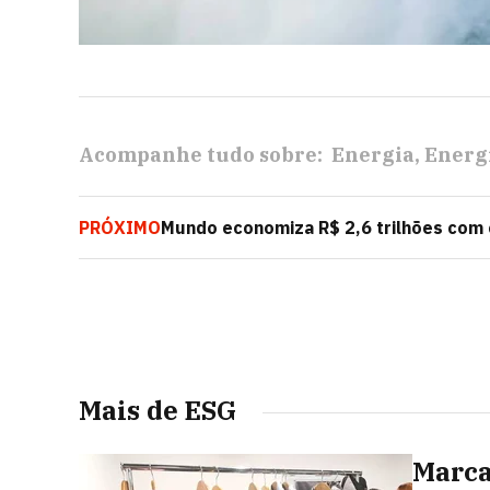
Acompanhe tudo sobre:
Energia
Energ
PRÓXIMO
Mundo economiza R$ 2,6 trilhões com e
mercado
Mais de ESG
Marca