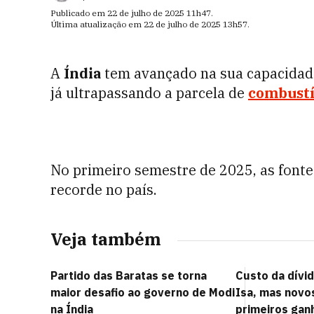
Publicado em
22 de julho de 2025
11h47
.
Última atualização em
22 de julho de 2025
13h57
.
A
Índia
tem avançado na sua capacida
já ultrapassando a parcela de
combustí
No primeiro semestre de 2025, as font
recorde no país.
Veja também
Partido das Baratas se torna
Custo da dívid
maior desafio ao governo de Modi
Isa, mas novo
na Índia
primeiros gan