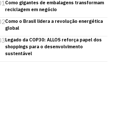
01
Como gigantes de embalagens transformam
reciclagem em negócio
02
Como o Brasil lidera a revolução energética
global
03
Legado da COP30: ALLOS reforça papel dos
shoppings para o desenvolvimento
sustentável