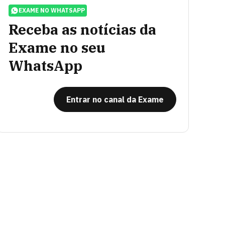
EXAME NO WHATSAPP
Receba as notícias da
Exame no seu
WhatsApp
Entrar no canal da Exame