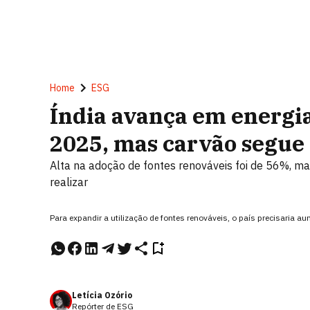
Home
ESG
Índia avança em energi
2025, mas carvão segue
Alta na adoção de fontes renováveis foi de 56%, mas
realizar
Para expandir a utilização de fontes renováveis, o país precisaria a
Letícia Ozório
Repórter de ESG