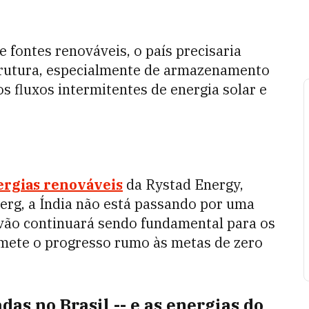
e fontes renováveis, o país precisaria
trutura, especialmente de armazenamento
os fluxos intermitentes de energia solar e
ergias renováveis
da Rystad Energy,
rg, a Índia não está passando por uma
rvão continuará sendo fundamental para os
omete o progresso rumo às metas de zero
das no Brasil -- e as energias do