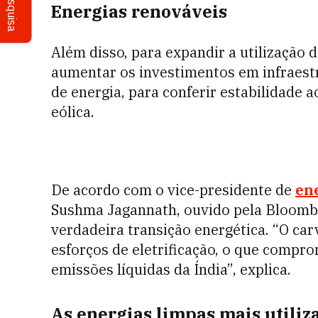
Pesquisa
Energias renováveis
Além disso, para expandir a utilização d
aumentar os investimentos em infraes
de energia, para conferir estabilidade a
eólica.
De acordo com o vice-presidente de
en
Sushma Jagannath, ouvido pela Bloombe
verdadeira transição energética. “O ca
esforços de eletrificação, o que compr
emissões líquidas da Índia”, explica.
As energias limpas mais utiliza