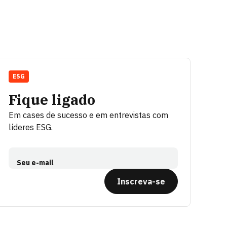
ESG
Fique ligado
Em cases de sucesso e em entrevistas com
líderes ESG.
Seu e-mail
Inscreva-se