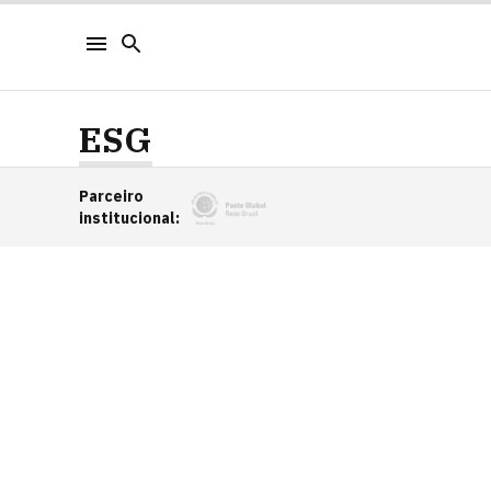
ESG
Parceiro
institucional
: