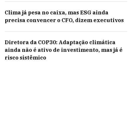
Clima já pesa no caixa, mas ESG ainda
precisa convencer o CFO, dizem executivos
Diretora da COP30: Adaptação climática
ainda não é ativo de investimento, mas já é
risco sistêmico