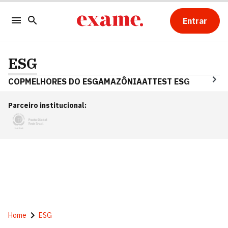
Entrar
ESG
COP
MELHORES DO ESG
AMAZÔNIA
ATTEST ESG
Parceiro institucional
:
Home
ESG