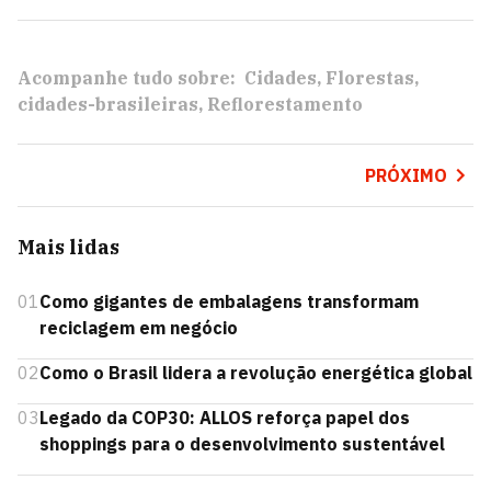
Acompanhe tudo sobre:
Cidades
Florestas
cidades-brasileiras
Reflorestamento
PRÓXIMO
Mais lidas
01
Como gigantes de embalagens transformam
reciclagem em negócio
02
Como o Brasil lidera a revolução energética global
03
Legado da COP30: ALLOS reforça papel dos
shoppings para o desenvolvimento sustentável