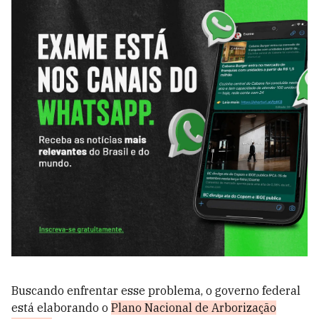
Buscando enfrentar esse problema, o governo federal
está elaborando o
Plano Nacional de Arborização