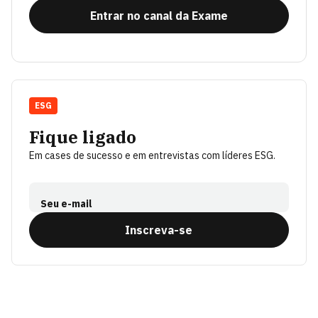
Entrar no canal da Exame
ESG
Fique ligado
Em cases de sucesso e em entrevistas com líderes ESG.
Seu e-mail
Inscreva-se