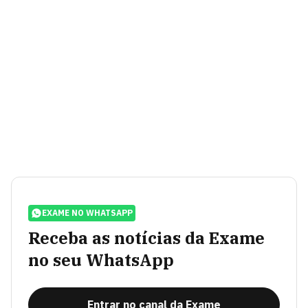
EXAME NO WHATSAPP
Receba as notícias da Exame
no seu WhatsApp
Entrar no canal da Exame