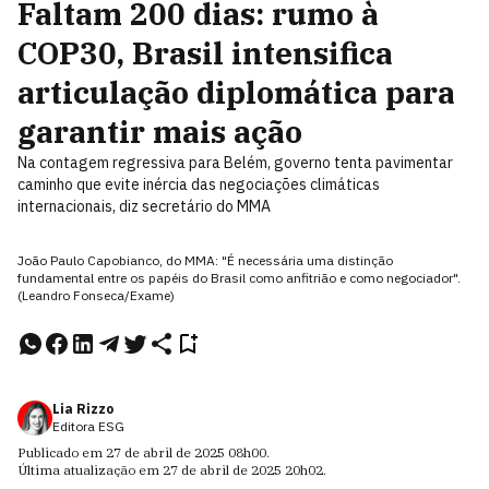
Faltam 200 dias: rumo à
COP30, Brasil intensifica
articulação diplomática para
garantir mais ação
Na contagem regressiva para Belém, governo tenta pavimentar
caminho que evite inércia das negociações climáticas
internacionais, diz secretário do MMA
João Paulo Capobianco, do MMA: "É necessária uma distinção
fundamental entre os papéis do Brasil como anfitrião e como negociador".
(Leandro Fonseca/Exame)
Lia Rizzo
Editora ESG
Publicado em
27 de abril de 2025
08h00
.
Última atualização em
27 de abril de 2025
20h02
.