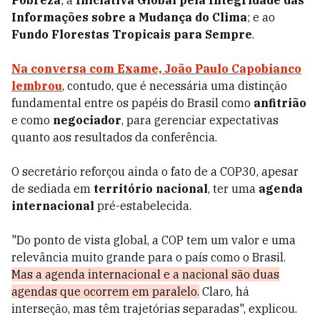
Pobreza
; à
Iniciativa Global pela Integridade das
Informações sobre a Mudança do Clima
; e ao
Fundo Florestas Tropicais para Sempre
.
Na conversa com Exame, João Paulo Capobianco
lembrou
, contudo, que é necessária uma distinção
fundamental entre os papéis do Brasil como
anfitrião
e como
negociador
, para gerenciar expectativas
quanto aos resultados da conferência.
O secretário reforçou ainda o fato de a COP30, apesar
de sediada em
território nacional
, ter uma
agenda
internacional
pré-estabelecida.
"Do ponto de vista global, a COP tem um valor e uma
relevância muito grande para o país como o Brasil.
Mas a agenda internacional e a nacional são duas
agendas que ocorrem em paralelo.
Claro, há
interseção, mas têm trajetórias separadas", explicou.