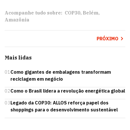
Acompanhe tudo sobre:
COP30
Belém
Amazônia
PRÓXIMO
Mais lidas
01
Como gigantes de embalagens transformam
reciclagem em negócio
02
Como o Brasil lidera a revolução energética global
03
Legado da COP30: ALLOS reforça papel dos
shoppings para o desenvolvimento sustentável