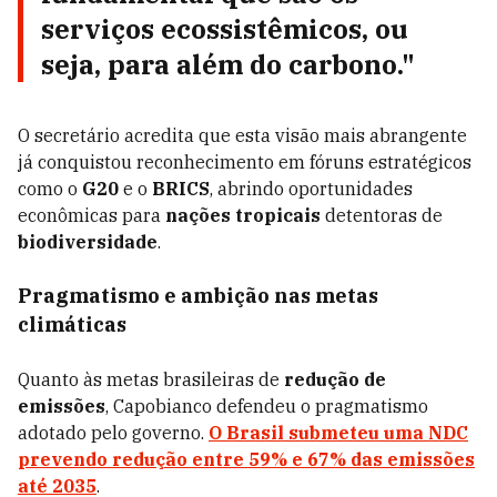
serviços ecossistêmicos, ou
seja, para além do carbono."
O secretário acredita que esta visão mais abrangente
já conquistou reconhecimento em fóruns estratégicos
como o
G20
e o
BRICS
, abrindo oportunidades
econômicas para
nações tropicais
detentoras de
biodiversidade
.
Pragmatismo e ambição nas metas
climáticas
Quanto às metas brasileiras de
redução de
emissões
, Capobianco defendeu o pragmatismo
adotado pelo governo.
O Brasil submeteu uma NDC
prevendo redução entre 59% e 67% das emissões
até 2035
.