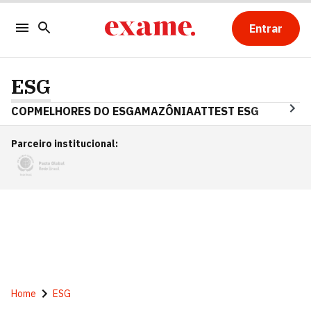
Entrar
ESG
COP
MELHORES DO ESG
AMAZÔNIA
ATTEST ESG
Parceiro institucional
:
Home
ESG