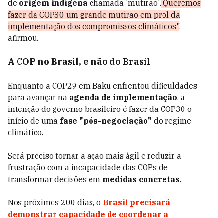
de
origem indígena
chamada 'mutirão'.
Queremos
fazer da COP30 um grande mutirão em prol da
implementação dos compromissos climáticos"
,
afirmou.
A COP no Brasil, e não do Brasil
Enquanto a COP29 em Baku enfrentou dificuldades
para avançar na
agenda de implementação
, a
intenção do governo brasileiro é fazer da COP30 o
início de uma
fase "pós-negociação"
do regime
climático.
Será preciso tornar a ação mais ágil e reduzir a
frustração com a incapacidade das COPs de
transformar decisões em
medidas concretas
.
Nos próximos 200 dias, o
Brasil precisará
demonstrar capacidade de coordenar a