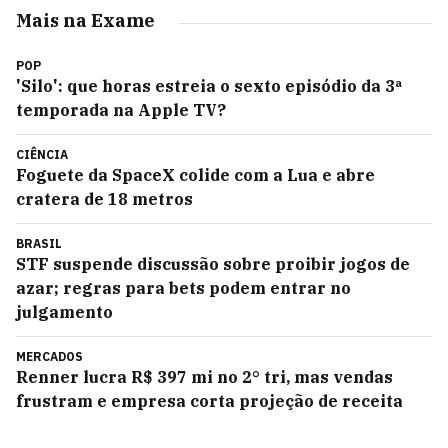
Mais na Exame
POP
'Silo': que horas estreia o sexto episódio da 3ª
temporada na Apple TV?
CIÊNCIA
Foguete da SpaceX colide com a Lua e abre
cratera de 18 metros
BRASIL
STF suspende discussão sobre proibir jogos de
azar; regras para bets podem entrar no
julgamento
MERCADOS
Renner lucra R$ 397 mi no 2° tri, mas vendas
frustram e empresa corta projeção de receita