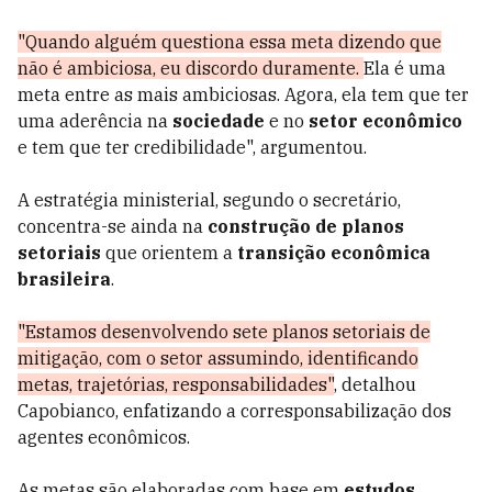
"Quando alguém questiona essa meta dizendo que
não é ambiciosa, eu discordo duramente.
Ela é uma
meta entre as mais ambiciosas. Agora, ela tem que ter
uma aderência na
sociedade
e no
setor econômico
e tem que ter credibilidade", argumentou.
A estratégia ministerial, segundo o secretário,
concentra-se ainda na
construção de planos
setoriais
que orientem a
transição econômica
brasileira
.
"Estamos desenvolvendo sete planos setoriais de
mitigação, com o setor assumindo, identificando
metas, trajetórias, responsabilidades"
, detalhou
Capobianco, enfatizando a corresponsabilização dos
agentes econômicos.
As metas são elaboradas com base em
estudos