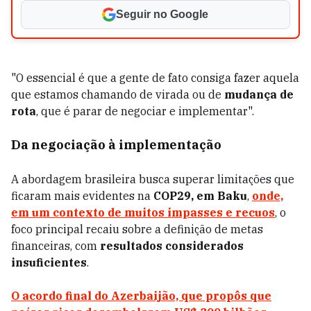
Seguir no Google
"O essencial é que a gente de fato consiga fazer aquela
que estamos chamando de virada ou de
mudança de
rota
, que é parar de negociar e implementar".
Da negociação à implementação
A abordagem brasileira busca superar limitações que
ficaram mais evidentes na
COP29, em Baku
,
onde,
em um contexto de muitos impasses e recuos
, o
foco principal recaiu sobre a definição de metas
financeiras, com
resultados considerados
insuficientes
.
O acordo final do Azerbaijão, que propôs que