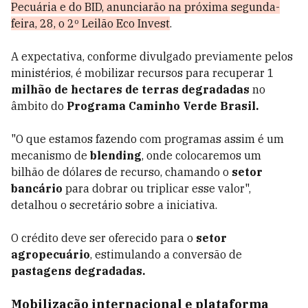
Pecuária e do BID, anunciarão na próxima segunda-
feira, 28, o 2º Leilão Eco Invest
.
A expectativa, conforme divulgado previamente pelos
ministérios, é mobilizar recursos para recuperar 1
milhão de hectares de terras degradadas
no
âmbito do
Programa Caminho Verde Brasil.
"O que estamos fazendo com programas assim é um
mecanismo de
blending
, onde colocaremos um
bilhão de dólares de recurso, chamando o
setor
bancário
para dobrar ou triplicar esse valor",
detalhou o secretário sobre a iniciativa.
O crédito deve ser oferecido para o
setor
agropecuário
, estimulando a conversão de
pastagens degradadas.
Mobilização internacional e plataforma