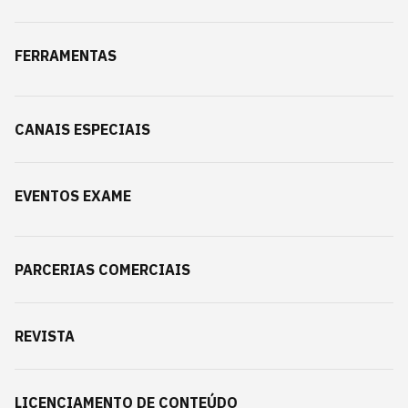
FERRAMENTAS
CANAIS ESPECIAIS
EVENTOS EXAME
PARCERIAS COMERCIAIS
REVISTA
LICENCIAMENTO DE CONTEÚDO