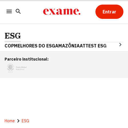
Entrar
ESG
COP
MELHORES DO ESG
AMAZÔNIA
ATTEST ESG
Parceiro institucional
:
Home
ESG