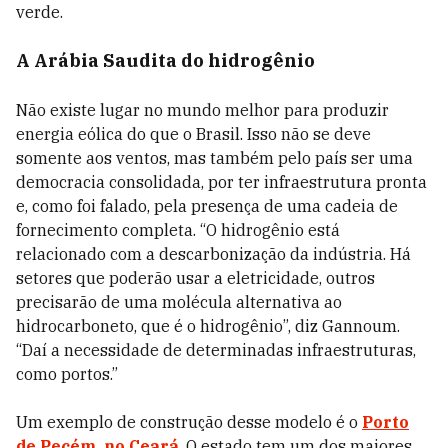
verde.
A Arábia Saudita do hidrogênio
Não existe lugar no mundo melhor para produzir
energia eólica do que o Brasil. Isso não se deve
somente aos ventos, mas também pelo país ser uma
democracia consolidada, por ter infraestrutura pronta
e, como foi falado, pela presença de uma cadeia de
fornecimento completa. “O hidrogênio está
relacionado com a descarbonização da indústria. Há
setores que poderão usar a eletricidade, outros
precisarão de uma molécula alternativa ao
hidrocarboneto, que é o hidrogênio”, diz Gannoum.
“Daí a necessidade de determinadas infraestruturas,
como portos.”
Um exemplo de construção desse modelo é o
Porto
de Pecém, no Ceará
. O estado tem um dos maiores