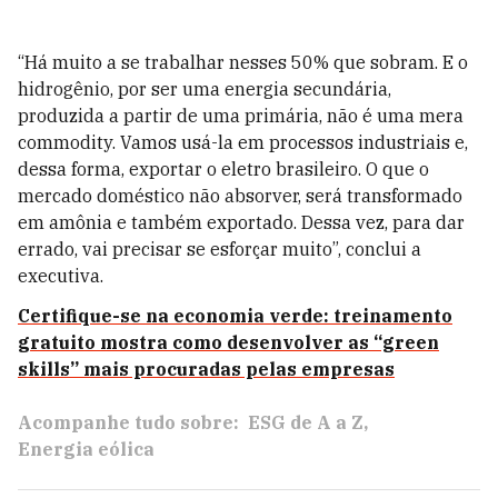
“Há muito a se trabalhar nesses 50% que sobram. E o
hidrogênio, por ser uma energia secundária,
produzida a partir de uma primária, não é uma mera
commodity. Vamos usá-la em processos industriais e,
dessa forma, exportar o eletro brasileiro. O que o
mercado doméstico não absorver, será transformado
em amônia e também exportado. Dessa vez, para dar
errado, vai precisar se esforçar muito”, conclui a
executiva.
Certifique-se na economia verde: treinamento
gratuito mostra como desenvolver as “green
skills” mais procuradas pelas empresas
Acompanhe tudo sobre:
ESG de A a Z
Energia eólica