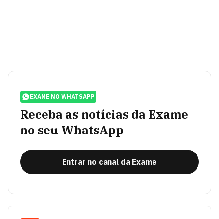
EXAME NO WHATSAPP
Receba as notícias da Exame
no seu WhatsApp
Entrar no canal da Exame