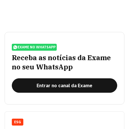
EXAME NO WHATSAPP
Receba as notícias da Exame
no seu WhatsApp
Entrar no canal da Exame
ESG