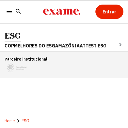
Entrar
ESG
COP
MELHORES DO ESG
AMAZÔNIA
ATTEST ESG
Parceiro institucional
:
Home
ESG