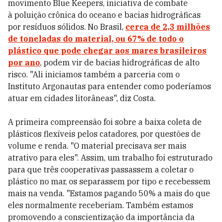
movimento Blue Keepers, iniciativa de
combate
à
poluição crônica do oceano e bacias hidrográficas
por resíduos sólidos. No Brasil,
cerca de 2,3 milhões
de toneladas do material, ou 67% de todo o
plástico que pode chegar aos mares brasileiros
por ano
, podem vir de bacias hidrográficas de alto
risco. "Ali iniciamos também a parceria com o
Instituto Argonautas para entender como poderíamos
atuar em cidades litorâneas", diz Costa.
A primeira compreensão foi sobre a baixa coleta de
plásticos flexíveis pelos catadores, por questões de
volume e renda. "O material precisava ser mais
atrativo para eles". Assim, um trabalho foi estruturado
para que três cooperativas passassem a coletar o
plástico no mar, os separassem por tipo e recebessem
mais na venda. "Estamos pagando 50% a mais do que
eles normalmente receberiam. Também estamos
promovendo a conscientização da importância da