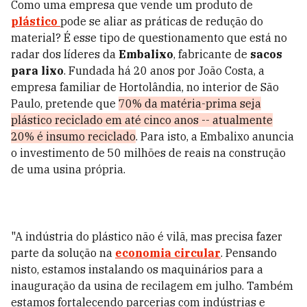
Como uma empresa que vende um produto de
plástico
pode se aliar as práticas de redução do
material? É esse tipo de questionamento que está no
radar dos líderes da
Embalixo
, fabricante de
sacos
para lixo
. Fundada há 20 anos por João Costa, a
empresa familiar de Hortolândia, no interior de São
Paulo, pretende que
70% da matéria-prima seja
plástico reciclado em até cinco anos -- atualmente
20% é insumo reciclado
. Para isto, a Embalixo anuncia
o investimento de 50 milhões de reais na construção
de uma usina própria.
"A indústria do plástico não é vilã, mas precisa fazer
parte da solução na
economia circular
. Pensando
nisto, estamos instalando os maquinários para a
inauguração da usina de recilagem em julho. Também
estamos fortalecendo parcerias com indústrias e