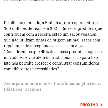
De olho no mercado, a Embalixo, que espera faturar
360 milhões de reais em 2024. Entre os produtos que
contribuem com a receita estão um sacos veganos,
que não utilizam tintas de origem animal; sacos com
repelentes de mosquistos e sacos com alças.
"Consideramos que 45% dos nosso produtos hoje são
inovadores e vão além do tradicional saco para lixo.
Isto nos permite crescer e conquistar consumidores
com diferentes necessidades".
Acompanhe tudo sobre:
Lixo
Sacolas plásticas
Plásticos
Oceanos
PRÓXIMO