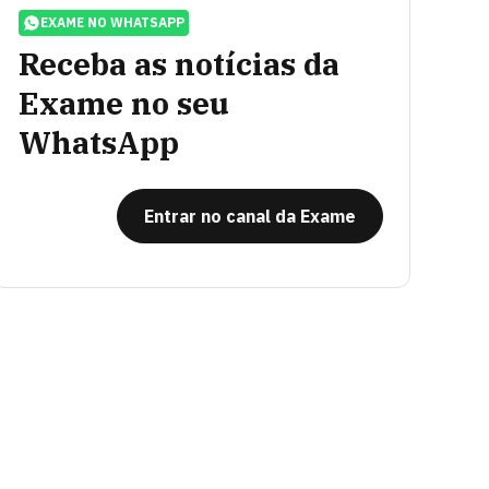
EXAME NO WHATSAPP
Receba as notícias da
Exame no seu
WhatsApp
Entrar no canal da Exame