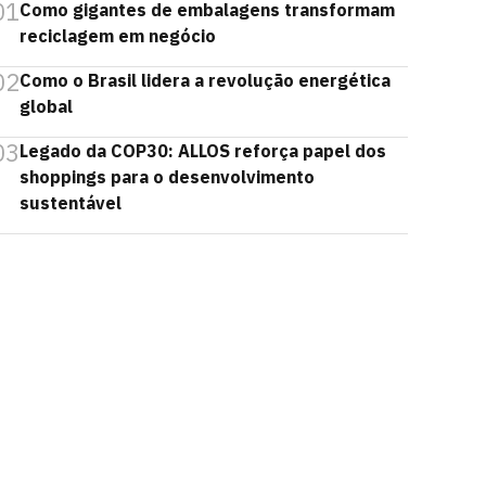
01
Como gigantes de embalagens transformam
reciclagem em negócio
02
Como o Brasil lidera a revolução energética
global
03
Legado da COP30: ALLOS reforça papel dos
shoppings para o desenvolvimento
sustentável