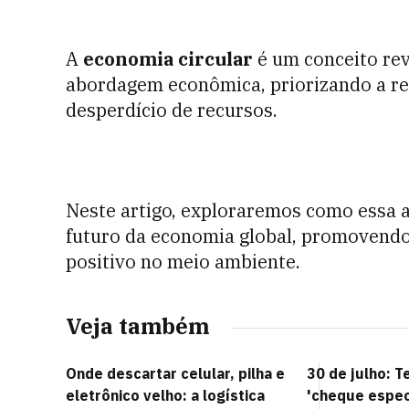
A
economia circular
é um conceito rev
abordagem econômica, priorizando a reu
desperdício de recursos.
Neste artigo, exploraremos como essa
futuro da economia global, promovendo 
positivo no meio ambiente.
Veja também
Onde descartar celular, pilha e
30 de julho: T
eletrônico velho: a logística
'cheque espec