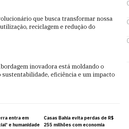
olucionário que busca transformar nossa
tilização, reciclagem e redução do
 abordagem inovadora está moldando o
sustentabilidade, eficiência e um impacto
erra entra em
Casas Bahia evita perdas de R$
ial' e humanidade
255 milhões com economia