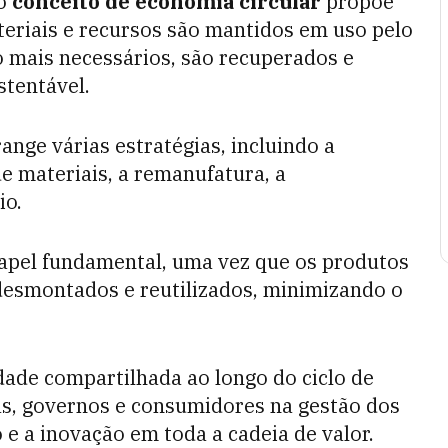
 o
conceito de economia circular
propõe
teriais e recursos são mantidos em uso pelo
 mais necessários, são recuperados e
stentável.
ange várias estratégias, incluindo a
de materiais, a remanufatura, a
io.
apel fundamental, uma vez que os produtos
desmontados e reutilizados, minimizando o
dade compartilhada ao longo do ciclo de
s, governos e consumidores na gestão dos
 e a inovação em toda a cadeia de valor.