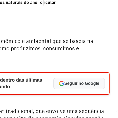
os naturais do ano
circular
onômico e ambiental que se baseia na
como produzimos, consumimos e
 dentro das últimas
Seguir no Google
Mundo
r tradicional, que envolve uma sequência