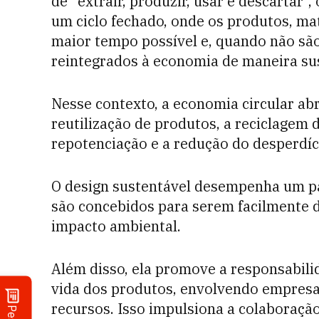
de "extrair, produzir, usar e descartar",
um ciclo fechado, onde os produtos, ma
maior tempo possível e, quando não são
reintegrados à economia de maneira su
Nesse contexto, a economia circular abr
reutilização de produtos, a reciclagem 
repotenciação e a redução do desperdíc
O design sustentável desempenha um p
são concebidos para serem facilmente 
impacto ambiental.
Além disso, ela promove a responsabili
vida dos produtos, envolvendo empresa
recursos. Isso impulsiona a colaboração