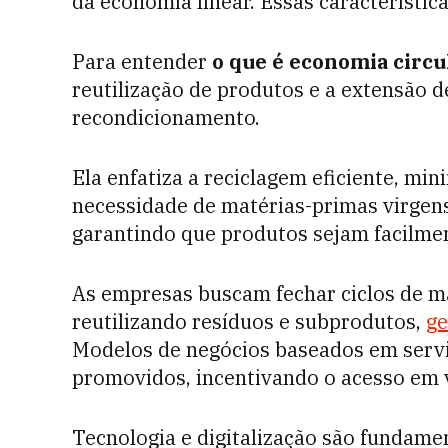
da economia linear. Essas característ
Para entender
o que é economia circu
reutilização de produtos e a extensão de
recondicionamento.
Ela enfatiza a reciclagem eficiente, min
necessidade de matérias-primas virgens
garantindo que produtos sejam facilmen
As empresas buscam fechar ciclos de ma
reutilizando resíduos e subprodutos,
ge
Modelos de negócios baseados em servi
promovidos, incentivando o acesso em 
Tecnologia e digitalização são fundame