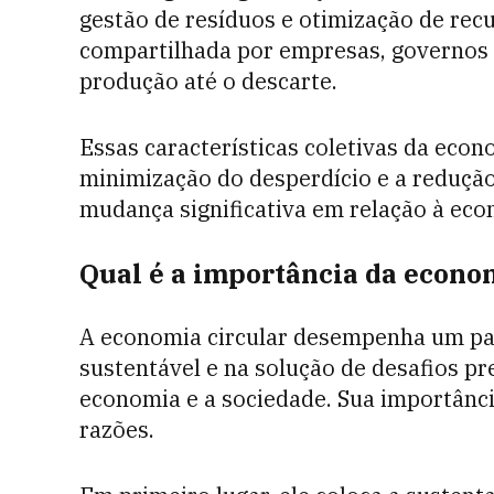
gestão de resíduos e otimização de recu
compartilhada por empresas, governos
produção até o descarte.
Essas características coletivas da econ
minimização do desperdício e a reduçã
mudança significativa em relação à econ
Qual é a importância da econo
A economia circular desempenha um pa
sustentável e na solução de desafios p
economia e a sociedade. Sua importânc
razões.