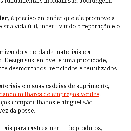
icas fundamentais moldam sua abordagem:
lar
, é preciso entender que ele promove a
 sua vida útil, incentivando a reparação e o
imizando a perda de materiais e a
. Design sustentável é uma prioridade,
te desmontados, reciclados e reutilizados.
teriais em suas cadeias de suprimento,
rando milhares de empregos verdes
.
ços compartilhados e aluguel são
vez da posse.
ntais para rastreamento de produtos,