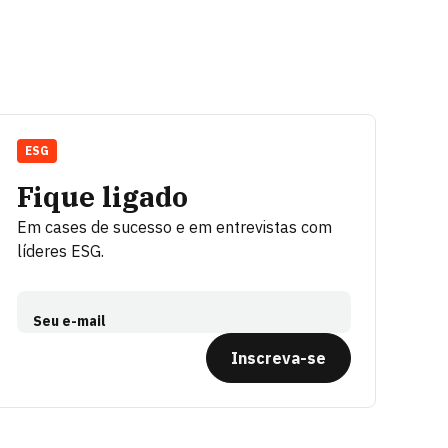
ESG
Fique ligado
Em cases de sucesso e em entrevistas com
líderes ESG.
Seu e-mail
Inscreva-se