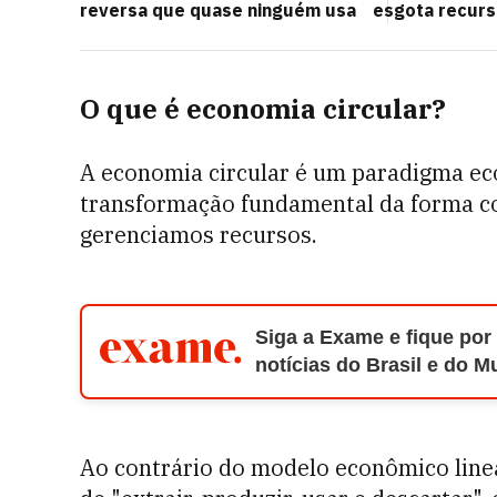
reversa que quase ninguém usa
esgota recurs
O que é economia circular?
A economia circular é um paradigma ec
transformação fundamental da forma 
gerenciamos recursos.
Siga a Exame e fique por
notícias do Brasil e do 
Ao contrário do modelo econômico linea