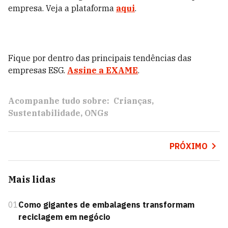
empresa. Veja a plataforma
aqui
.
Fique por dentro das principais tendências das
empresas ESG.
Assine a EXAME
.
Acompanhe tudo sobre:
Crianças
Sustentabilidade
ONGs
PRÓXIMO
Mais lidas
01
Como gigantes de embalagens transformam
reciclagem em negócio