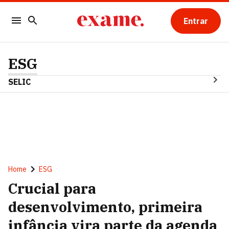
Entrar
ESG
SELIC
Home
ESG
Crucial para
desenvolvimento, primeira
infância vira parte da agenda