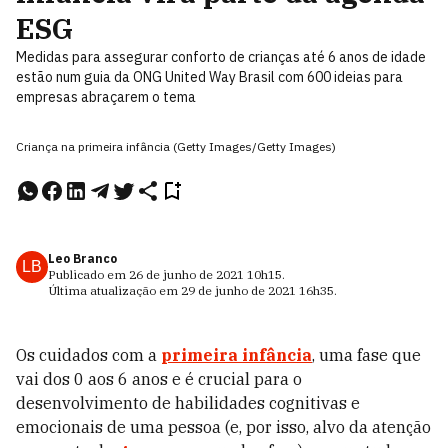
ESG
Medidas para assegurar conforto de crianças até 6 anos de idade
estão num guia da ONG United Way Brasil com 600 ideias para
empresas abraçarem o tema
Criança na primeira infância (Getty Images/Getty Images)
Leo Branco
LB
Publicado em
26 de junho de 2021
10h15
.
Última atualização em
29 de junho de 2021
16h35
.
Os cuidados com a
primeira infância
, uma fase que
vai dos 0 aos 6 anos e é crucial para o
desenvolvimento de habilidades cognitivas e
emocionais de uma pessoa (e, por isso, alvo da atenção