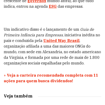
crescente de
governos
mundo afora), ao que tudo
indica, entrou na agenda
ESG
das empresas.
Um indicativo disso é o lançamento de um
Guia de
Primeira Infância para Empresas
, iniciativa inédita no
país e conduzida pela
United Way Brasil
,
organização afiliada a uma das maiores ONGs do
mundo, com sede em Alexandria, no estado americano
da Virgínia, e formada por uma rede de mais de 1.800
organizações sociais espalhadas pelo mundo.
+
Veja a carteira recomendada completa com 11
ações para quem busca dividendos!
Veja também