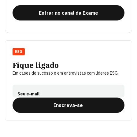
Entrar no canal da Exame
ESG
Fique ligado
Em cases de sucesso e em entrevistas com líderes ESG.
Seu e-mail
Inscreva-se