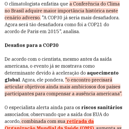
O climatologista enfatiza que
a Conferência do Clima
no Brasil adquire maior importância histórica neste
cenário adverso.
"A COP30 já seria mais desafiadora.
Agora será tão desafiadora como foi a COP21 do
acordo de Paris em 2015", analisa.
Desafios para a COP30
De acordo com o cientista, mesmo antes da saída
americana, o evento já se mostrava como
determinante devido à aceleração do
aquecimento
global
. Agora, ele pondera,
"o encontro precisará
articular objetivos ainda mais ambiciosos dos países
participantes para compensar a ausência americana".
O especialista alerta ainda para os
riscos sanitários
associados, observando que a saída dos EUA do
acordo,
combinada com sua
retirada da
Organização Mundial da Saúde (OMS)
, aumenta as