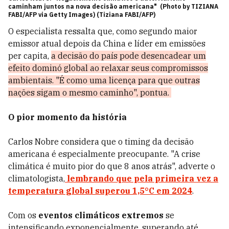
caminham juntos na nova decisão americana" (Photo by TIZIANA
FABI/AFP via Getty Images) (Tiziana FABI/AFP)
O especialista ressalta que, como segundo maior
emissor atual depois da China e líder em emissões
per capita,
a decisão do país pode desencadear um
efeito dominó global ao relaxar seus compromissos
ambientais. "É como uma licença para que outras
nações sigam o mesmo caminho", pontua.
O pior momento da história
Carlos Nobre considera que o timing da decisão
americana é especialmente preocupante. "A crise
climática é muito pior do que 8 anos atrás", adverte o
climatologista,
lembrando que pela primeira vez a
temperatura global superou 1,5°C em 2024
.
Com os
eventos climáticos extremos
se
intensificando exponencialmente, superando até