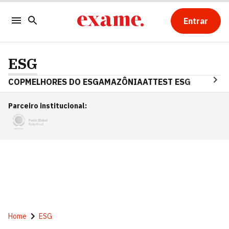
Entrar
ESG
COP
MELHORES DO ESG
AMAZÔNIA
ATTEST ESG
Parceiro institucional
:
Home
ESG