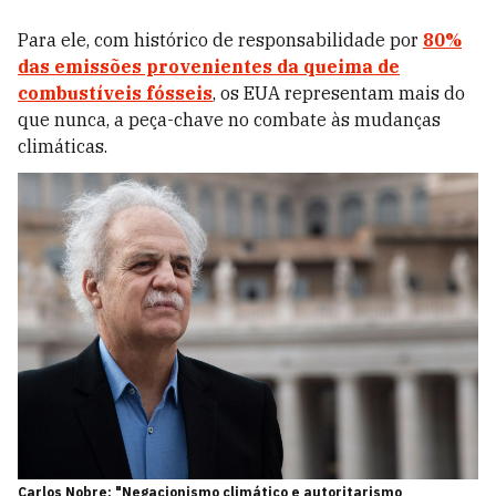
Para ele, com histórico de responsabilidade por
80%
das emissões provenientes da queima de
combustíveis fósseis
, os EUA representam mais do
que nunca, a peça-chave no combate às mudanças
climáticas.
Carlos Nobre: "Negacionismo climático e autoritarismo