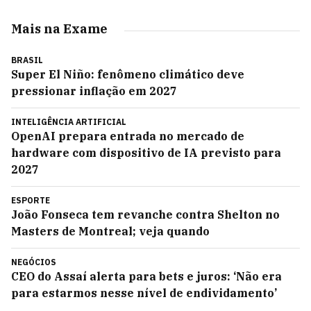
Mais na Exame
BRASIL
Super El Niño: fenômeno climático deve
pressionar inflação em 2027
INTELIGÊNCIA ARTIFICIAL
OpenAI prepara entrada no mercado de
hardware com dispositivo de IA previsto para
2027
ESPORTE
João Fonseca tem revanche contra Shelton no
Masters de Montreal; veja quando
NEGÓCIOS
CEO do Assaí alerta para bets e juros: ‘Não era
para estarmos nesse nível de endividamento’