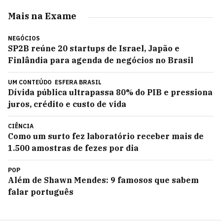
Mais na Exame
NEGÓCIOS
SP2B reúne 20 startups de Israel, Japão e
Finlândia para agenda de negócios no Brasil
UM CONTEÚDO
ESFERA BRASIL
Dívida pública ultrapassa 80% do PIB e pressiona
juros, crédito e custo de vida
CIÊNCIA
Como um surto fez laboratório receber mais de
1.500 amostras de fezes por dia
POP
Além de Shawn Mendes: 9 famosos que sabem
falar português