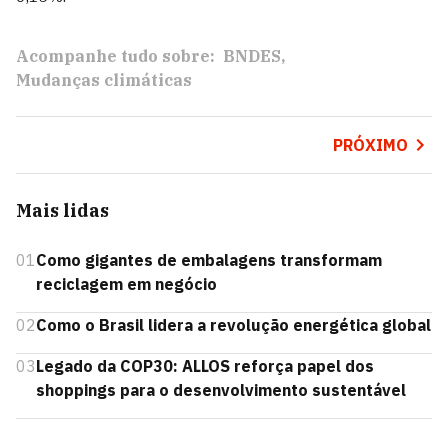
Acompanhe tudo sobre:
BNDES
Mudanças climáticas
PRÓXIMO
Mais lidas
01
Como gigantes de embalagens transformam
reciclagem em negócio
02
Como o Brasil lidera a revolução energética global
03
Legado da COP30: ALLOS reforça papel dos
shoppings para o desenvolvimento sustentável