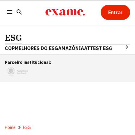
Entrar
ESG
COP
MELHORES DO ESG
AMAZÔNIA
ATTEST ESG
Parceiro institucional
:
Home
ESG