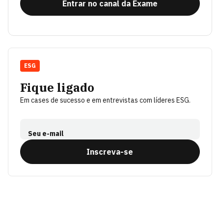
Entrar no canal da Exame
ESG
Fique ligado
Em cases de sucesso e em entrevistas com líderes ESG.
Seu e-mail
Inscreva-se