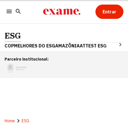
Entrar
ESG
COP
MELHORES DO ESG
AMAZÔNIA
ATTEST ESG
Parceiro institucional
:
Home
ESG