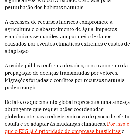
significativos. A biodiversidade é afetada pela
perturbação dos habitats naturais.
A escassez de recursos hídricos compromete a
agricultura e o abastecimento de água. Impactos
econômicos se manifestam por meio de danos
causados por eventos climáticos extremos e custos de
adaptação.
A saúde pública enfrenta desafios, com o aumento da
propagação de doenças transmitidas por vetores.
Migrações forçadas e conflitos por recursos naturais
podem surgir.
De fato, o aquecimento global representa uma ameaça
abrangente que requer ações coordenadas
globalmente para reduzir emissões de gases de efeito
estufa e se adaptar às mudanças climáticas.
Por isso é
que o ESG já é prioridade de empresas brasileiras
e