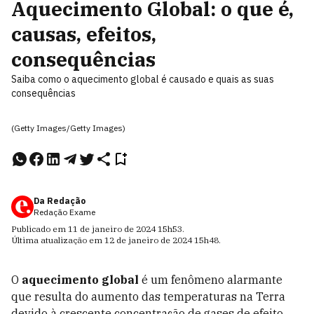
Aquecimento Global: o que é,
causas, efeitos,
consequências
Saiba como o aquecimento global é causado e quais as suas
consequências
(Getty Images/Getty Images)
Da Redação
Redação Exame
Publicado em
11 de janeiro de 2024
15h53
.
Última atualização em
12 de janeiro de 2024
15h48
.
O
aquecimento global
é um fenômeno alarmante
que resulta do aumento das temperaturas na Terra
devido à crescente concentração de gases de efeito