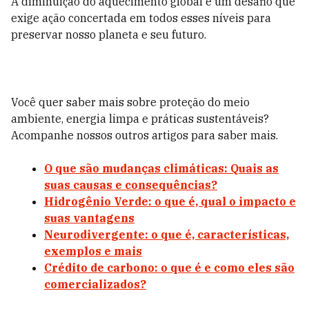
A diminuição do aquecimento global é um desafio que
exige ação concertada em todos esses níveis para
preservar nosso planeta e seu futuro.
Você quer saber mais sobre proteção do meio
ambiente, energia limpa e práticas sustentáveis?
Acompanhe nossos outros artigos para saber mais.
O que são mudanças climáticas: Quais as
suas causas e consequências?
Hidrogênio Verde: o que é, qual o impacto e
suas vantagens
Neurodivergente: o que é, características,
exemplos e mais
Crédito de carbono: o que é e como eles são
comercializados?