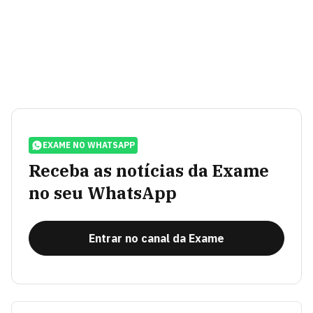
EXAME NO WHATSAPP
Receba as notícias da Exame
no seu WhatsApp
Entrar no canal da Exame