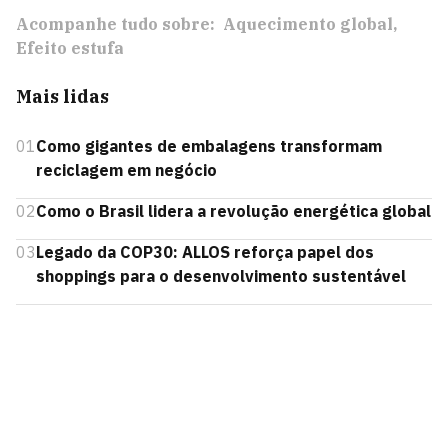
Acompanhe tudo sobre:
Aquecimento global
Efeito estufa
Mais lidas
01
Como gigantes de embalagens transformam
reciclagem em negócio
02
Como o Brasil lidera a revolução energética global
03
Legado da COP30: ALLOS reforça papel dos
shoppings para o desenvolvimento sustentável