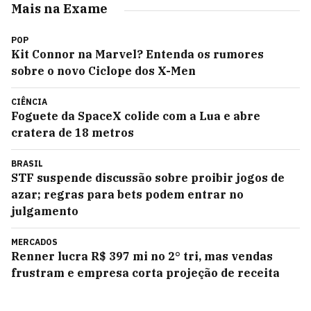
Mais na Exame
POP
Kit Connor na Marvel? Entenda os rumores
sobre o novo Ciclope dos X-Men
CIÊNCIA
Foguete da SpaceX colide com a Lua e abre
cratera de 18 metros
BRASIL
STF suspende discussão sobre proibir jogos de
azar; regras para bets podem entrar no
julgamento
MERCADOS
Renner lucra R$ 397 mi no 2° tri, mas vendas
frustram e empresa corta projeção de receita