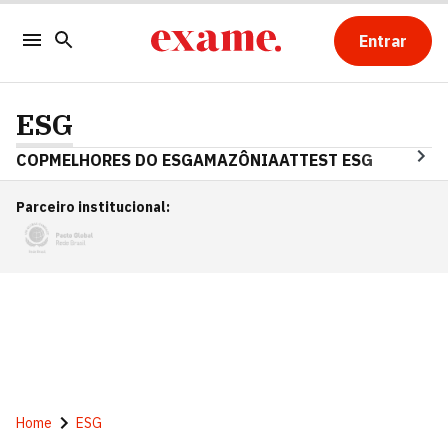
Entrar
ESG
COP
MELHORES DO ESG
AMAZÔNIA
ATTEST ESG
Parceiro institucional
:
Home
ESG