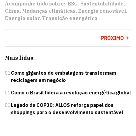
Acompanhe tudo sobre:
ESG
Sustentabilidade
Clima
Mudanças climáticas
Energia renovável
Energia solar
Transição energética
PRÓXIMO
Mais lidas
01
Como gigantes de embalagens transformam
reciclagem em negócio
02
Como o Brasil lidera a revolução energética global
03
Legado da COP30: ALLOS reforça papel dos
shoppings para o desenvolvimento sustentável