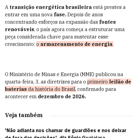
A
transição energética brasileira
está prestes a
entrar em uma nova
fase.
Depois de anos
concentrando esforços na expansão das
fontes
renováveis
, o país agora começa a estruturar uma
peça considerada chave para sustentar esse
crescimento:
o
armazenamento de energia
.
O Ministério de Minas e Energia (MME) publicou na
quarta-feira, 3, as diretrizes para o
primeiro
leilão de
baterias
da história do Brasil,
confirmado para
acontecer em
dezembro de 2026.
Veja também
'Não adianta nos chamar de guardiões e nos deixar
de fora das decisões', diz Sônia Guajajara