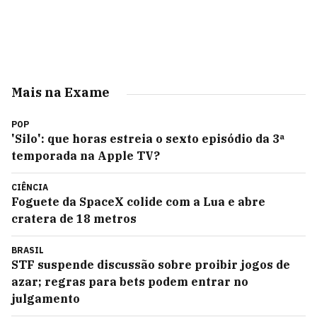
Mais na Exame
POP
'Silo': que horas estreia o sexto episódio da 3ª
temporada na Apple TV?
CIÊNCIA
Foguete da SpaceX colide com a Lua e abre
cratera de 18 metros
BRASIL
STF suspende discussão sobre proibir jogos de
azar; regras para bets podem entrar no
julgamento