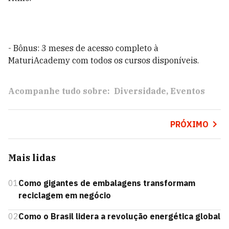
- Bônus: 3 meses de acesso completo à
MaturiAcademy com todos os cursos disponíveis.
Acompanhe tudo sobre:
Diversidade
Eventos
PRÓXIMO
Mais lidas
01
Como gigantes de embalagens transformam
reciclagem em negócio
02
Como o Brasil lidera a revolução energética global