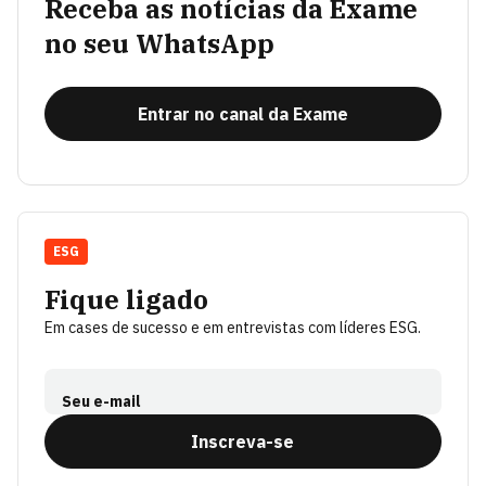
Receba as notícias da Exame
no seu WhatsApp
Entrar no canal da Exame
ESG
Fique ligado
Em cases de sucesso e em entrevistas com líderes ESG.
Seu e-mail
Inscreva-se