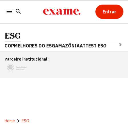
Entrar
ESG
COP
MELHORES DO ESG
AMAZÔNIA
ATTEST ESG
Parceiro institucional
:
Home
ESG