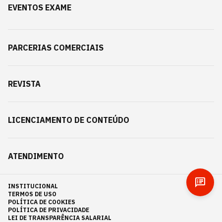
EVENTOS EXAME
PARCERIAS COMERCIAIS
REVISTA
LICENCIAMENTO DE CONTEÚDO
ATENDIMENTO
INSTITUCIONAL
TERMOS DE USO
POLÍTICA DE COOKIES
POLÍTICA DE PRIVACIDADE
LEI DE TRANSPARÊNCIA SALARIAL