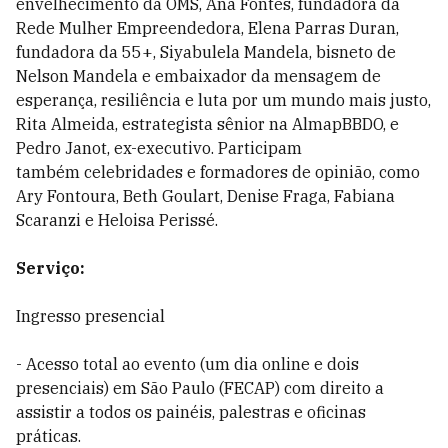
envelhecimento da OMS, Ana Fontes, fundadora da
Rede Mulher Empreendedora,
Elena Parras Duran,
fundadora da 55+, Siyabulela Mandela, bisneto de
Nelson Mandela e embaixador da mensagem de
esperança, resiliência e luta por um mundo mais justo,
Rita Almeida, estrategista sênior na AlmapBBDO, e
Pedro Janot, ex-executivo. Participam
também celebridades e formadores de opinião, como
Ary Fontoura, Beth Goulart, Denise Fraga, Fabiana
Scaranzi e Heloisa Perissé.
Serviço:
Ingresso presencial
- Acesso total ao evento (um dia online e dois
presenciais) em São Paulo (FECAP) com direito a
assistir a todos os painéis, palestras e oficinas
práticas.