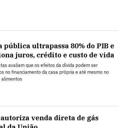
a pública ultrapassa 80% do PIB e
ona juros, crédito e custo de vida
stas avaliam que os efeitos da dívida podem ser
s no financiamento da casa própria e até mesmo no
 alimentos
autoriza venda direta de gás
al da União