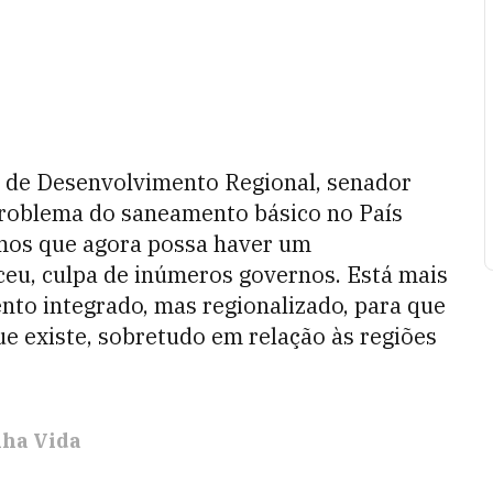
o de Desenvolvimento Regional, senador
problema do saneamento básico no País
mos que agora possa haver um
eu, culpa de inúmeros governos. Está mais
to integrado, mas regionalizado, para que
ue existe, sobretudo em relação às regiões
nha Vida