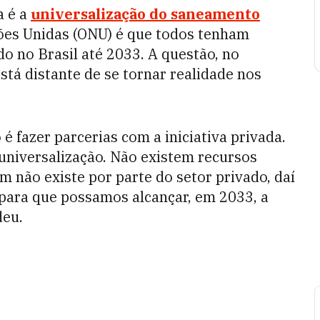
 é a
universalização do saneamento
ões Unidas (ONU) é que todos tenham
do no Brasil até 2033. A questão, no
stá distante de se tornar realidade nos
o é fazer parcerias com a iniciativa privada.
universalização. Não existem recursos
 não existe por parte do setor privado, daí
para que possamos alcançar, em 2033, a
deu.