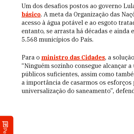
Um dos desafios postos ao governo Lula
básico
. A meta da Organização das Naç
acesso à água potável e ao esgoto trata
entanto, se arrasta há décadas e ainda e
5.568 municípios do País.
Para o
ministro das Cidades
, a soluçã
“Ninguém sozinho consegue alcançar a 
públicos suficientes, assim como também
a importância de casarmos os esforços 
universalização do saneamento”, defen