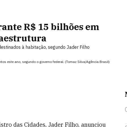
rante R$ 15 bilhões em
raestrutura
destinados à habitação, segundo Jader Filho
tos este ano, segundo o governo federal. (Tomaz Silva/Agência Brasil)
istro das Cidades, Jader Filho, anunciou