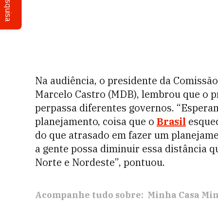
Pesquisa
Na audiência, o presidente da Comissã
Marcelo Castro (MDB), lembrou que o 
perpassa diferentes governos. “Espera
planejamento, coisa que o
Brasil
esquec
do que atrasado em fazer um planejamen
a gente possa diminuir essa distância q
Norte e Nordeste”, pontuou.
Acompanhe tudo sobre:
Minha Casa Mi