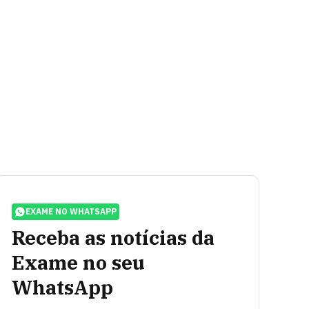
EXAME NO WHATSAPP
Receba as notícias da
Exame no seu
WhatsApp