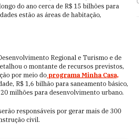
longo do ano cerca de R$ 15 bilhões para
dades estão as áreas de habitação,
Desenvolvimento Regional e Turismo e de
detalhou o montante de recursos previstos,
ação por meio do
programa Minha Casa,
idade, R$ 1,6 bilhão para saneamento básico,
220 milhões para desenvolvimento urbano.
 serão responsáveis por gerar mais de 300
strução civil.