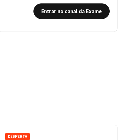
Entrar no canal da Exame
DESPERTA