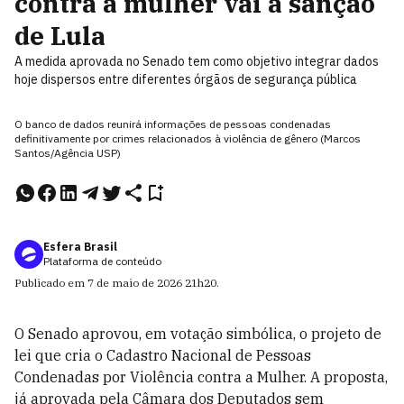
contra a mulher vai à sanção
de Lula
A medida aprovada no Senado tem como objetivo integrar dados
hoje dispersos entre diferentes órgãos de segurança pública
O banco de dados reunirá informações de pessoas condenadas
definitivamente por crimes relacionados à violência de gênero (Marcos
Santos/Agência USP)
Esfera Brasil
Plataforma de conteúdo
Publicado em
7 de maio de 2026
21h20
.
O Senado aprovou, em votação simbólica, o projeto de
lei que cria o Cadastro Nacional de Pessoas
Condenadas por Violência contra a Mulher. A proposta,
já aprovada pela Câmara dos Deputados sem