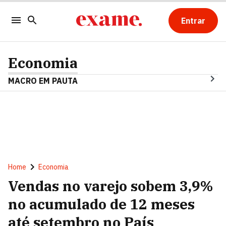
Entrar
Economia
MACRO EM PAUTA
Home
Economia
Vendas no varejo sobem 3,9%
no acumulado de 12 meses
até setembro no País