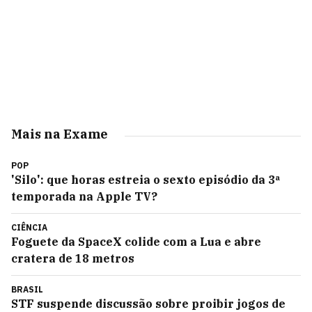
Mais na Exame
POP
'Silo': que horas estreia o sexto episódio da 3ª
temporada na Apple TV?
CIÊNCIA
Foguete da SpaceX colide com a Lua e abre
cratera de 18 metros
BRASIL
STF suspende discussão sobre proibir jogos de