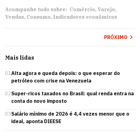
Acompanhe tudo sobre:
Comércio
Varejo
Vendas
Consumo
Indicadores econômicos
PRÓXIMO
Mais lidas
01
Alta agora e queda depois: o que esperar do
petróleo com crise na Venezuela
02
Super-ricos taxados no Brasil: qual renda entra na
conta do novo imposto
03
Salário mínimo de 2026 é 4,4 vezes menor que o
ideal, aponta DIEESE