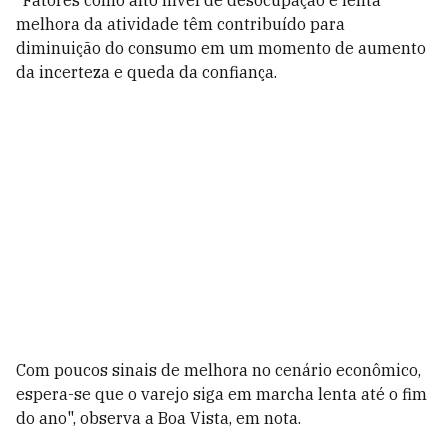
"Fatores como alto nível de desocupação e lenta
melhora da atividade têm contribuído para
diminuição do consumo em um momento de aumento
da incerteza e queda da confiança.
Com poucos sinais de melhora no cenário econômico,
espera-se que o varejo siga em marcha lenta até o fim
do ano", observa a Boa Vista, em nota.