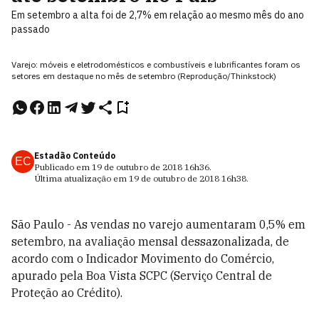
Em setembro a alta foi de 2,7% em relação ao mesmo mês do ano
passado
Varejo: móveis e eletrodomésticos e combustíveis e lubrificantes foram os
setores em destaque no mês de setembro (Reprodução/Thinkstock)
Estadão Conteúdo
EC
Publicado em
19 de outubro de 2018
16h36
.
Última atualização em
19 de outubro de 2018
16h38
.
São Paulo - As vendas no varejo aumentaram 0,5% em
setembro, na avaliação mensal dessazonalizada, de
acordo com o Indicador Movimento do Comércio,
apurado pela Boa Vista SCPC (Serviço Central de
Proteção ao Crédito).