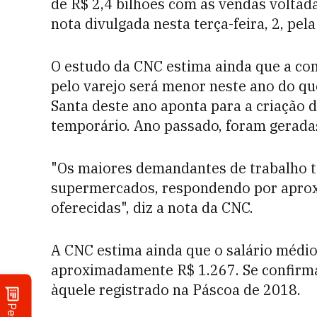
de R$ 2,4 bilhões com as vendas voltada
nota divulgada nesta terça-feira, 2, pel
O estudo da CNC estima ainda que a co
pelo varejo será menor neste ano do qu
Santa deste ano aponta para a criação d
temporário. Ano passado, foram geradas
"Os maiores demandantes de trabalho t
supermercados, respondendo por apro
oferecidas", diz a nota da CNC.
A CNC estima ainda que o salário médio
aproximadamente R$ 1.267. Se confirm
àquele registrado na Páscoa de 2018.