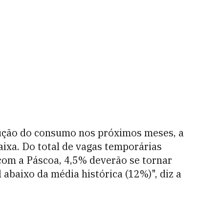
lução do consumo nos próximos meses, a
aixa. Do total de vagas temporárias
 com a Páscoa, 4,5% deverão se tornar
 abaixo da média histórica (12%)", diz a