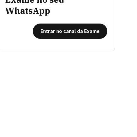
WhatsApp
Entrar no canal da Exame