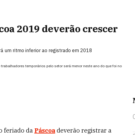
coa 2019 deverão crescer
rá um ritmo inferior ao registrado em 2018
trabalhadores temporários pelo setor será menor neste ano do que foi no
o feriado da
Páscoa
deverão registrar a