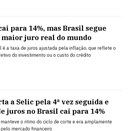
 cai para 14%, mas Brasil segue
 maior juro real do mundo
l é a taxa de juros ajustada pela inflação, que reflete o
fetivo do investimento ou o custo do crédito
ta a Selic pela 4ª vez seguida e
de juros no Brasil cai para 14%
 manteve o ritmo do ciclo de corte e era amplamente
pelo mercado financeiro