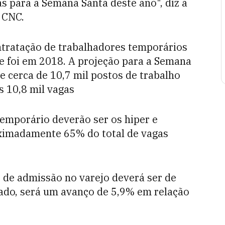
s para a Semana Santa deste ano", diz a
a CNC.
ntratação de trabalhadores temporários
e foi em 2018. A projeção para a Semana
e cerca de 10,7 mil postos de trabalho
 10,8 mil vagas
emporário deverão ser os hiper e
ximadamente 65% do total de vagas
 de admissão no varejo deverá ser de
ado, será um avanço de 5,9% em relação