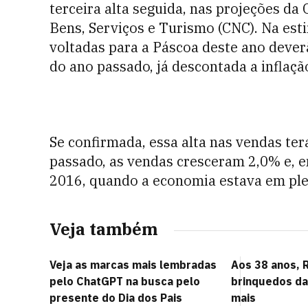
terceira alta seguida, nas projeções d
Bens, Serviços e Turismo (CNC). Na esti
voltadas para a Páscoa deste ano deve
do ano passado, já descontada a inflaçã
Se confirmada, essa alta nas vendas ter
passado, as vendas cresceram 2,0% e, 
2016, quando a economia estava em ple
Veja também
Veja as marcas mais lembradas
Aos 38 anos, R
pelo ChatGPT na busca pelo
brinquedos da
presente do Dia dos Pais
mais