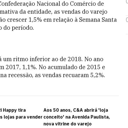
a Confederação Nacional do Comércio de
mativa da entidade, as vendas do varejo
rão crescer 1,5% em relação à Semana Santa
o do período.
á um ritmo inferior ao de 2018. No ano
em 2017, 1,1%. No acumulado de 2015 e
na recessão, as vendas recuaram 5,2%.
i Happy tira
Aos 50 anos, C&A abrirá 'loja
s lojas para vender
conceito' na Avenida Paulista,
nova vitrine do varejo