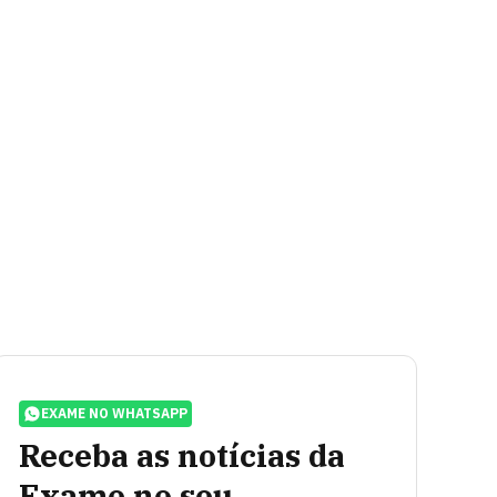
EXAME NO WHATSAPP
Receba as notícias da
Exame no seu