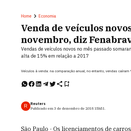
Home
Economia
Venda de veículos novo
novembro, diz Fenabra
Vendas de veículos novos no mês passado somaram
alta de 15% em relação a 2017
Veículos à venda: na comparação anual, no entanto, vendas caíram 
Reuters
R
Publicado em
3 de dezembro de 2018
15h51
.
São Paulo - Os licenciamentos de carros