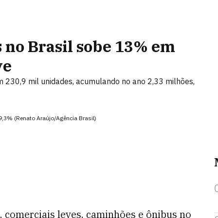
s no Brasil sobe 13% em
ve
 230,9 mil unidades, acumulando no ano 2,33 milhões,
9,3% (Renato Araújo/Agência Brasil)
, comerciais leves, caminhões e ônibus no