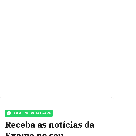
EXAME NO WHATSAPP
Receba as notícias da
Exame no seu