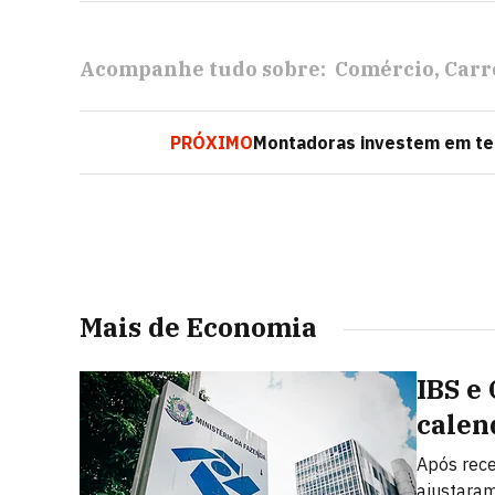
Acompanhe tudo sobre:
Comércio
Carr
PRÓXIMO
Montadoras investem em tec
Mais de Economia
IBS e
calen
Após rece
ajustaram