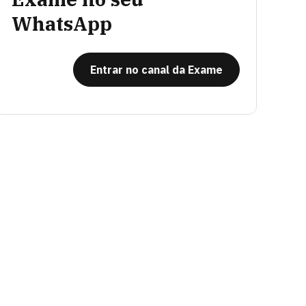
WhatsApp
Entrar no canal da Exame