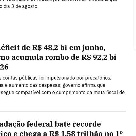
 dia 3 de agosto
éficit de R$ 48,2 bi em junho,
no acumula rombo de R$ 92,2 bi
26
as contas públicas foi impulsionado por precatórios,
ia e aumento das despesas; governo afirma que
 segue compatível com o cumprimento da meta fiscal de
adação federal bate recorde
ico e chega a R$ 1,58 trilhão no 1º