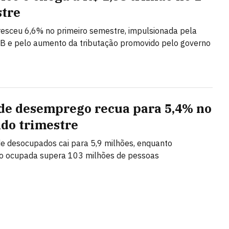
tre
resceu 6,6% no primeiro semestre, impulsionada pela
IB e pelo aumento da tributação promovido pelo governo
de desemprego recua para 5,4% no
do trimestre
 desocupados cai para 5,9 milhões, enquanto
o ocupada supera 103 milhões de pessoas