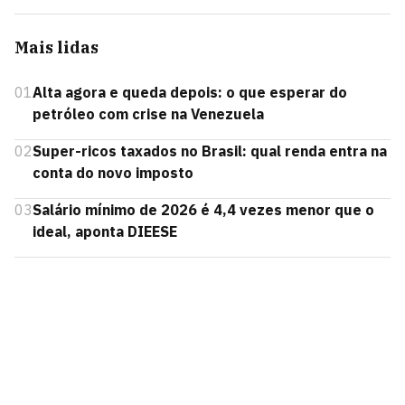
Mais lidas
01
Alta agora e queda depois: o que esperar do
petróleo com crise na Venezuela
02
Super-ricos taxados no Brasil: qual renda entra na
conta do novo imposto
03
Salário mínimo de 2026 é 4,4 vezes menor que o
ideal, aponta DIEESE