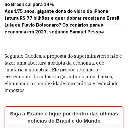
no Brasil cai para 14%
Aos 175 anos, gigante dona do vidro do iPhone
fatura R$ 77 bilhões e quer dobrar receita no Brasil
Lula ou Flávio Bolsonaro? Os cenários para a
economia em 2027, segundo Samuel Pessoa
Segundo Guedes, a proposta do superministério não é
fazer uma abertura abrupta da economia, que
"mataria a indústria". Ele propõe retomar o
crescimento da indústria garantindo juros baixos,
eliminando a complexidade burocrática e reduzindo
impostos.
Siga a Exame e fique por dentro das últimas
notícias do Brasil e do Mundo