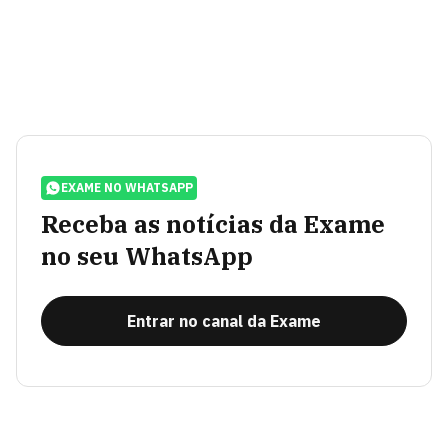
EXAME NO WHATSAPP
Receba as notícias da Exame
no seu WhatsApp
Entrar no canal da Exame