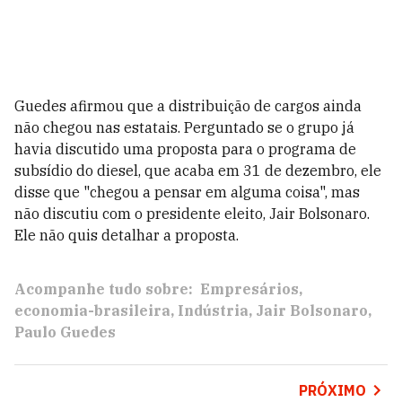
Guedes afirmou que a distribuição de cargos ainda
não chegou nas estatais. Perguntado se o grupo já
havia discutido uma proposta para o programa de
subsídio do diesel, que acaba em 31 de dezembro, ele
disse que "chegou a pensar em alguma coisa", mas
não discutiu com o presidente eleito, Jair Bolsonaro.
Ele não quis detalhar a proposta.
Acompanhe tudo sobre:
Empresários
economia-brasileira
Indústria
Jair Bolsonaro
Paulo Guedes
PRÓXIMO