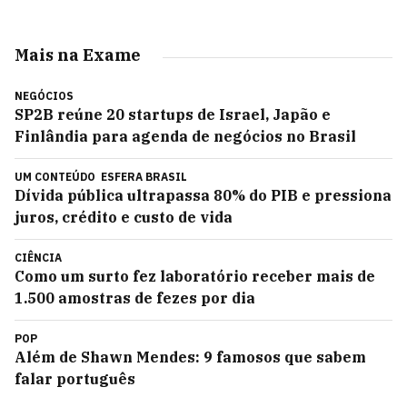
Mais na Exame
NEGÓCIOS
SP2B reúne 20 startups de Israel, Japão e
Finlândia para agenda de negócios no Brasil
UM CONTEÚDO
ESFERA BRASIL
Dívida pública ultrapassa 80% do PIB e pressiona
juros, crédito e custo de vida
CIÊNCIA
Como um surto fez laboratório receber mais de
1.500 amostras de fezes por dia
POP
Além de Shawn Mendes: 9 famosos que sabem
falar português