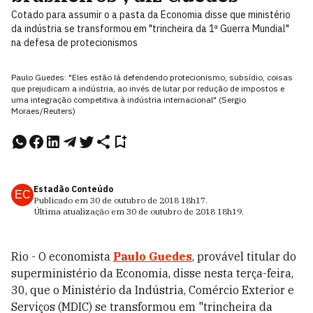
Cotado para assumir o a pasta da Economia disse que ministério
da indústria se transformou em "trincheira da 1ª Guerra Mundial"
na defesa de protecionismos
Paulo Guedes: "Eles estão lá defendendo protecionismo, subsídio, coisas
que prejudicam a indústria, ao invés de lutar por redução de impostos e
uma integração competitiva à indústria internacional" (Sergio
Moraes/Reuters)
Estadão Conteúdo
EC
Publicado em
30 de outubro de 2018
18h17
.
Última atualização em
30 de outubro de 2018
18h19
.
Rio - O economista
Paulo Guedes
, provável titular do
superministério da Economia, disse nesta terça-feira,
30, que o Ministério da Indústria, Comércio Exterior e
Serviços (MDIC) se transformou em "trincheira da