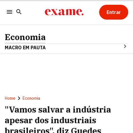
Entrar
Economia
MACRO EM PAUTA
Home
Economia
"Vamos salvar a indústria
apesar dos industriais
brasileiros", diz Guedes