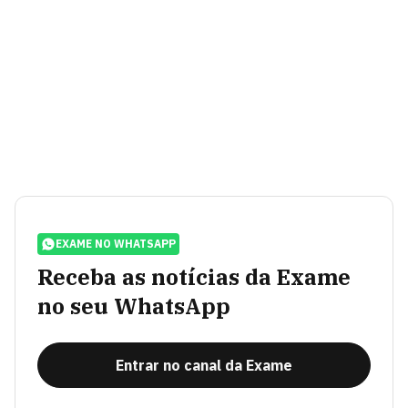
EXAME NO WHATSAPP
Receba as notícias da Exame
no seu WhatsApp
Entrar no canal da Exame