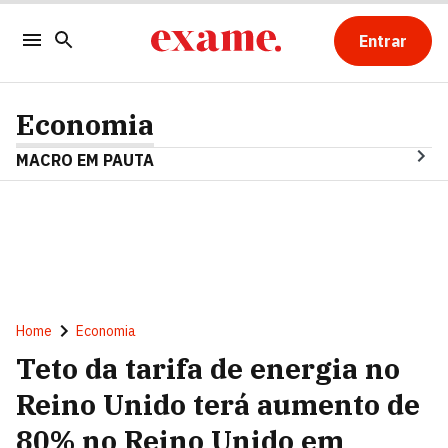
Entrar
Economia
MACRO EM PAUTA
Home
Economia
Teto da tarifa de energia no
Reino Unido terá aumento de
80% no Reino Unido em