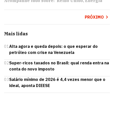
Acompanhe tudo sobre:
Reino Unido
Energia
PRÓXIMO
Mais lidas
01
Alta agora e queda depois: o que esperar do
petróleo com crise na Venezuela
02
Super-ricos taxados no Brasil: qual renda entra na
conta do novo imposto
03
Salário mínimo de 2026 é 4,4 vezes menor que o
ideal, aponta DIEESE