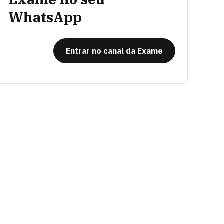
WhatsApp
Entrar no canal da Exame