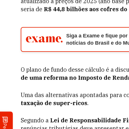
atualizado a preços de 2025 (ano base p
seria de
R$ 44,8 bilhões aos cofres do
Siga a Exame e fique por
notícias do Brasil e do 
O plano de fundo desse cálculo é a dis
de uma reforma no Imposto de Rend
Uma das alternativas apontadas para c
taxação de super-ricos
.
Segundo a
Lei de Responsabilidade Fi
renúncias tributárias deve apresentar 