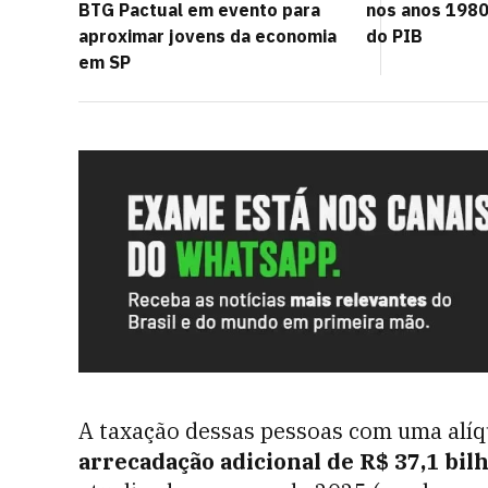
BTG Pactual em evento para
nos anos 1980
aproximar jovens da economia
do PIB
em SP
A taxação dessas pessoas com uma alí
arrecadação adicional de R$ 37,1 bil