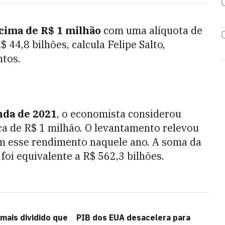
acima de R$ 1 milhão
com uma alíquota de
44,8 bilhões, calcula Felipe Salto,
ntos.
nda de 2021
, o economista considerou
a de R$ 1 milhão. O levantamento relevou
 esse rendimento naquele ano. A soma da
 foi equivalente a R$ 562,3 bilhões.
mais dividido que
PIB dos EUA desacelera para