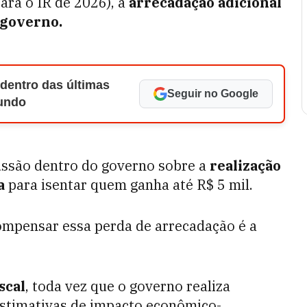
ara o IR de 2026), a
arrecadação adicional
 governo.
 dentro das últimas
Seguir no Google
Mundo
cussão dentro do governo sobre a
realização
a
para isentar quem ganha até R$ 5 mil.
ompensar essa perda de arrecadação é a
scal
, toda vez que o governo realiza
estimativas de impacto econômico-