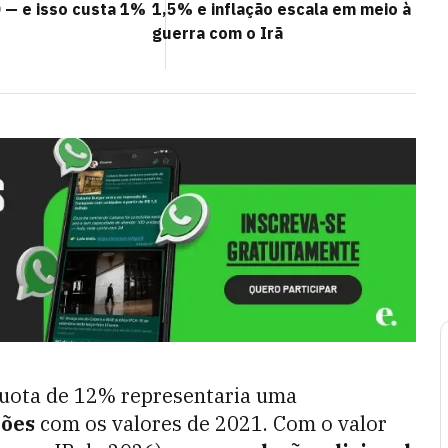
 — e isso custa 1%
1,5% e inflação escala em meio à
guerra com o Irã
quota de 12% representaria uma
hões
com os valores de 2021. Com o valor