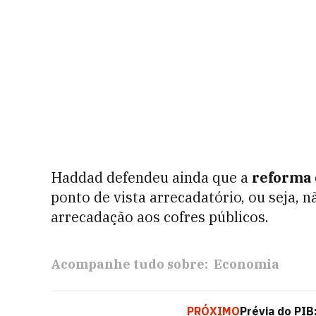
Haddad defendeu ainda que a
reforma 
ponto de vista arrecadatório, ou seja,
arrecadação aos cofres públicos.
Acompanhe tudo sobre:
Economia
PRÓXIMO
Prévia do PI