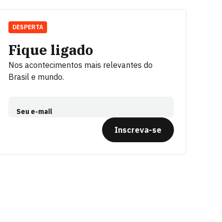
DESPERTA
Fique ligado
Nos acontecimentos mais relevantes do
Brasil e mundo.
Seu e-mail
Inscreva-se