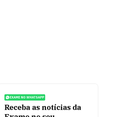
EXAME NO WHATSAPP
Receba as notícias da
Exame no seu