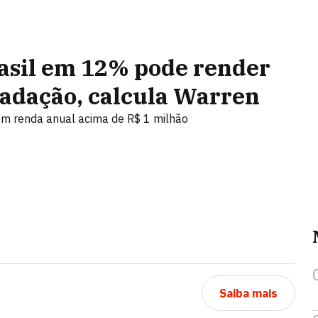
rasil em 12% pode render
cadação, calcula Warren
om renda anual acima de R$ 1 milhão
Saiba mais