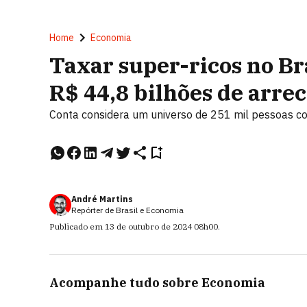
Home
Economia
Taxar super-ricos no B
R$ 44,8 bilhões de arre
Conta considera um universo de 251 mil pessoas c
André Martins
Repórter de Brasil e Economia
Publicado em
13 de outubro de 2024
08h00
.
Acompanhe tudo sobre
Economia