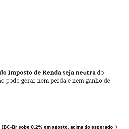
do Imposto de Renda seja neutra
do
 não pode gerar nem perda e nem ganho de
B: IBC-Br sobe 0,2% em agosto, acima do esperado