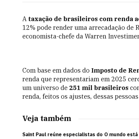
A
taxação de brasileiros com renda 
12% pode render uma arrecadação de R$ 
economista-chefe da Warren Investime
Com base em dados do
Imposto de Re
renda que representariam em 2025 cerc
um universo de
251 mil brasileiros
com
renda, feitos os ajustes, dessas pessoas
Veja também
Saint Paul reúne especialistas do
O mundo está 