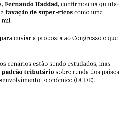
a,
Fernando Haddad
, confirmou na quinta-
 a
taxação de super-ricos
como uma
 mil.
para enviar a proposta ao Congresso e que
ios cenários estão sendo estudados, mas
 padrão tributário
sobre renda dos países
esenvolvimento Econômico (OCDE).