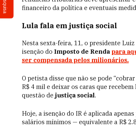
Pesquisa
financeiro da política e eventuais med
Lula fala em justiça social
Nesta sexta-feira, 11, o presidente Luiz
isenção do
Imposto de Renda
para aq
ser compensada pelos milionários.
O petista disse que não se pode “cobr
R$ 4 mil e deixar os caras que recebem
questão de
justiça social
.
Hoje, a isenção do IR é aplicada apena
salários mínimos — equivalente a R$ 2.