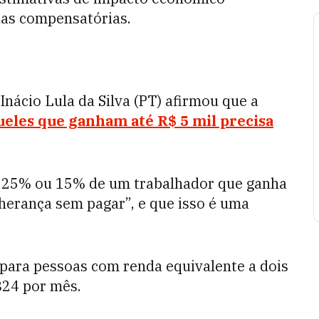
idas compensatórias.
 Inácio Lula da Silva (PT) afirmou que a
ueles que ganham até R$ 5 mil precisa
ar 25% ou 15% de um trabalhador que ganha
 herança sem pagar”, e que isso é uma
s para pessoas com renda equivalente a dois
824 por mês.