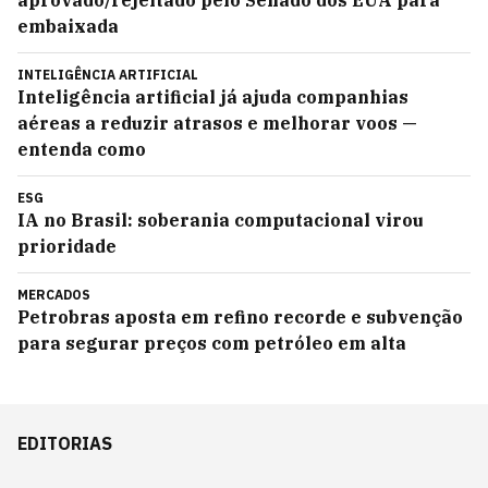
aprovado/rejeitado pelo Senado dos EUA para
embaixada
INTELIGÊNCIA ARTIFICIAL
Inteligência artificial já ajuda companhias
aéreas a reduzir atrasos e melhorar voos —
entenda como
ESG
IA no Brasil: soberania computacional virou
prioridade
MERCADOS
Petrobras aposta em refino recorde e subvenção
para segurar preços com petróleo em alta
EDITORIAS