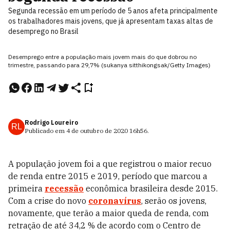
Segunda recessão em um período de 5 anos afeta principalmente
os trabalhadores mais jovens, que já apresentam taxas altas de
desemprego no Brasil
Desemprego entre a população mais jovem mais do que dobrou no
trimestre, passando para 29,7% (sukanya sitthikongsak/Getty Images)
Rodrigo Loureiro
RL
Publicado em
4 de outubro de 2020
16h56
.
A população jovem foi a que registrou o maior recuo
de renda entre 2015 e 2019, período que marcou a
primeira
recessão
econômica brasileira desde 2015.
Com a crise do novo
coronavírus
, serão os jovens,
novamente, que terão a maior queda de renda, com
retração de até 34,2 % de acordo com o Centro de