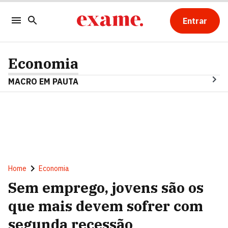
Entrar
Economia
MACRO EM PAUTA
Home
Economia
Sem emprego, jovens são os
que mais devem sofrer com
segunda recessão