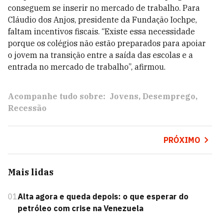
conseguem se inserir no mercado de trabalho. Para
Cláudio dos Anjos, presidente da Fundação Iochpe,
faltam incentivos fiscais. “Existe essa necessidade
porque os colégios não estão preparados para apoiar
o jovem na transição entre a saída das escolas e a
entrada no mercado de trabalho”, afirmou.
Acompanhe tudo sobre:
Jovens
Desemprego
Recessão
PRÓXIMO
Mais lidas
01
Alta agora e queda depois: o que esperar do
petróleo com crise na Venezuela