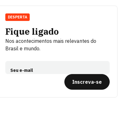
DESPERTA
Fique ligado
Nos acontecimentos mais relevantes do
Brasil e mundo.
Seu e-mail
Inscreva-se