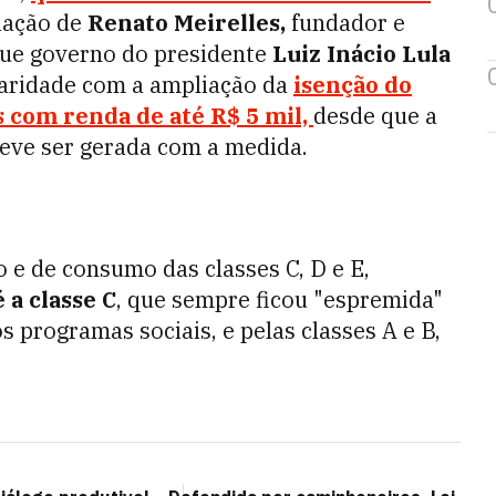
liação de
Renato Meirelles,
fundador e
que
governo do presidente
Luiz Inácio Lula
laridade com a ampliação da
isenção do
 com renda de até R$ 5 mil,
desde que a
deve ser gerada com a medida.
 e de consumo das classes C, D e E,
 a classe C
, que sempre ficou "espremida"
os programas sociais, e pelas classes A e B,