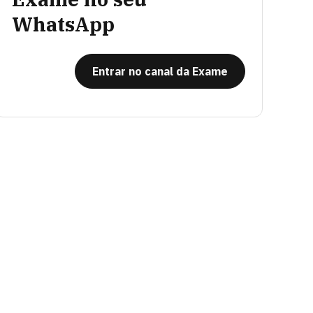
WhatsApp
Entrar no canal da Exame