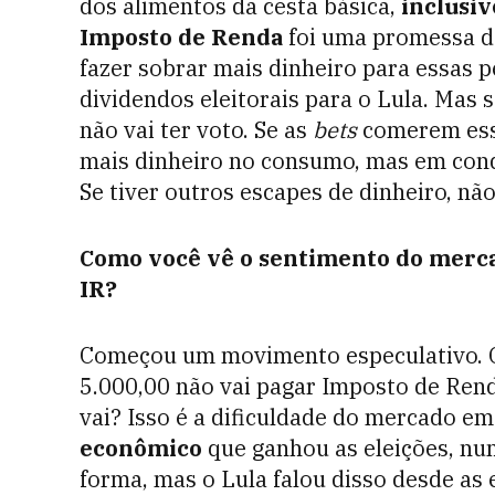
dos alimentos da cesta básica,
inclusiv
Imposto de Renda
foi uma promessa d
fazer sobrar mais dinheiro para essas p
dividendos eleitorais para o Lula. Mas s
não vai ter voto. Se as
bets
comerem esse 
mais dinheiro no consumo, mas em cond
Se tiver outros escapes de dinheiro, não 
Como você vê o sentimento do merca
IR?
Começou um movimento especulativo.
5.000,00 não vai pagar Imposto de Ren
vai? Isso é a dificuldade do mercado em
econômico
que ganhou as eleições, nu
forma, mas o Lula falou disso desde as 