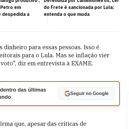
iálogo produtivo',
Defendida por caminhoneiros, Lei
e Petro em
do Frete é sancionada por Lula;
 despedida a
entenda o que muda
 dinheiro para essas pessoas. Isso é
itorais para o Lula. Mas se inflação vier
r voto", diz em entrevista à EXAME.
 dentro das últimas
Seguir no Google
Mundo
irma que, apesar das críticas de