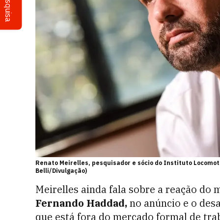
Pesquisa
Renato Meirelles, pesquisador e sócio do Instituto Locomot
Belli/Divulgação)
Meirelles ainda fala sobre a reação do 
Fernando Haddad,
no anúncio e o desa
que está fora do mercado formal de tra