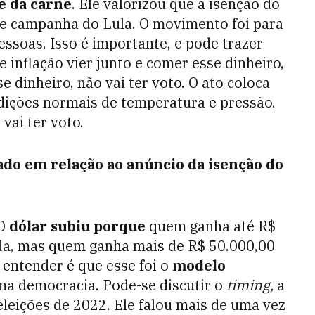
e da carne
. Ele valorizou que a isenção do
e campanha do Lula. O movimento foi para
essoas. Isso é importante, e pode trazer
e inflação vier junto e comer esse dinheiro,
dinheiro, não vai ter voto. O ato coloca
ições normais de temperatura e pressão.
vai ter voto.
do em relação ao anúncio da isenção do
 O
dólar subiu porque
quem ganha até R$
da, mas quem ganha mais de R$ 50.000,00
 entender é que esse foi o
modelo
ma democracia. Pode-se discutir o
timing,
a
eleições de 2022. Ele falou mais de uma vez