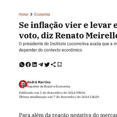
Home
Economia
Se inflação vier e levar 
voto, diz Renato Meirell
O presidente do Instituto Locomotiva avalia que a m
depender do contexto econômico
André Martins
Repórter de Brasil e Economia
Publicado em
1 de dezembro de 2024
09h36
.
Última atualização em
7 de dezembro de 2024
12h29
.
Para além da reação negativa do merca