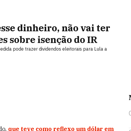
esse dinheiro, não vai ter
es sobre isenção do IR
edida pode trazer dividendos eleitorais para Lula a
do,
que teve como reflexo um dólar em