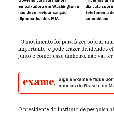
Governo Lula vai manter
'Tivemos um d
embaixadora em Washington e
diz Lula sobr
não deve revidar sanção
telefonema de
diplomática dos EUA
colombiano
"O movimento foi para fazer sobrar mais
importante, e pode trazer dividendos ele
junto e comer esse dinheiro, não vai te
Siga a Exame e fique por
notícias do Brasil e do 
O presidente do instituto de pesquisa af