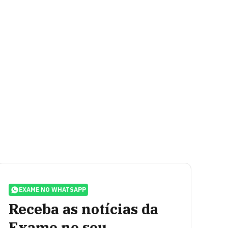
EXAME NO WHATSAPP
Receba as notícias da
Exame no seu