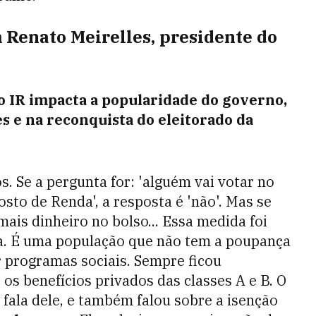
 Renato Meirelles, presidente do
o IR impacta a popularidade do governo,
s e na reconquista do eleitorado da
s. Se a pergunta for: 'alguém vai votar no
sto de Renda', a resposta é 'não'. Mas se
ais dinheiro no bolso... Essa medida foi
a. É uma população que não tem a poupança
r programas sociais. Sempre ficou
os benefícios privados das classes A e B. O
 fala dele, e também falou sobre a isenção