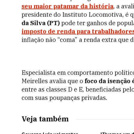
seu maior patamar da história
, a ava
presidente do
Instituto Locomotiva, é 
da Silva (PT)
pode ter ganhos de popu
imposto de renda para trabalhadores
inflação não “coma” a renda extra que 
Especialista em comportamento político
Meirelles avalia que o
foco da isenção é
entre as classes D e E, beneficiadas pel
com suas poupanças privadas.
Veja também