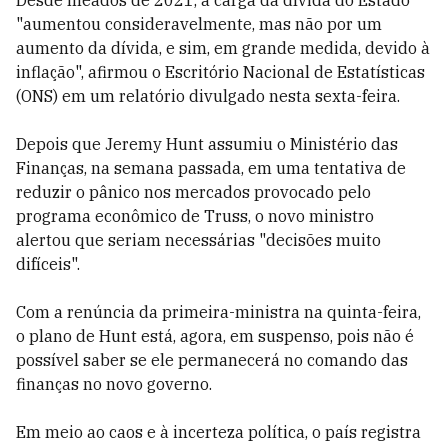
Desde meados de 2021, a carga da dívida do Estado
"aumentou consideravelmente, mas não por um
aumento da dívida, e sim, em grande medida, devido à
inflação", afirmou o Escritório Nacional de Estatísticas
(ONS) em um relatório divulgado nesta sexta-feira.
Depois que Jeremy Hunt assumiu o Ministério das
Finanças, na semana passada, em uma tentativa de
reduzir o pânico nos mercados provocado pelo
programa econômico de Truss, o novo ministro
alertou que seriam necessárias "decisões muito
difíceis".
Com a renúncia da primeira-ministra na quinta-feira,
o plano de Hunt está, agora, em suspenso, pois não é
possível saber se ele permanecerá no comando das
finanças no novo governo.
Em meio ao caos e à incerteza política, o país registra