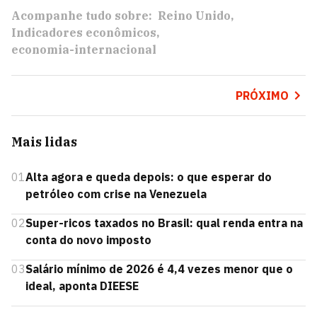
Acompanhe tudo sobre:
Reino Unido
Indicadores econômicos
economia-internacional
PRÓXIMO
Mais lidas
01
Alta agora e queda depois: o que esperar do
petróleo com crise na Venezuela
02
Super-ricos taxados no Brasil: qual renda entra na
conta do novo imposto
03
Salário mínimo de 2026 é 4,4 vezes menor que o
ideal, aponta DIEESE