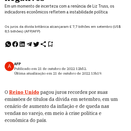
Em um momento de incerteza com a renúncia de Liz Truss, os
indicadores econômicos refletem a instabilidade política
Os juros da dívida britânica alcançaram £ 7,7 bilhões em setembro (US$
8,5 bilhões) (AFP/AFP)
AFP
A
Publicado em
21 de outubro de 2022
12h52
.
Última atualização em
21 de outubro de 2022
13h19
.
O
Reino Unido
pagou juros recordes por suas
emissões de títulos da dívida em setembro, em um
cenário de aumento da inflação e de queda nas
vendas no varejo, em meio à crise política e
econômica do país.