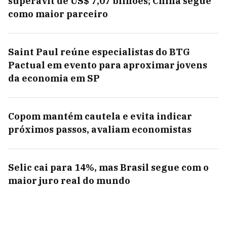
superávit de US$ 7,07 bilhões; China segue
como maior parceiro
Saint Paul reúne especialistas do BTG
Pactual em evento para aproximar jovens
da economia em SP
Copom mantém cautela e evita indicar
próximos passos, avaliam economistas
Selic cai para 14%, mas Brasil segue com o
maior juro real do mundo