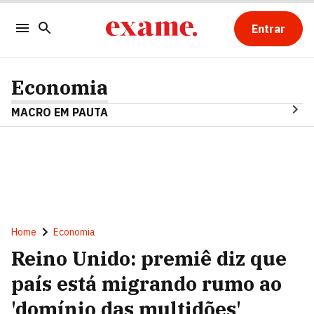
Entrar
Economia
MACRO EM PAUTA
Home
Economia
Reino Unido: premiê diz que
país está migrando rumo ao
'domínio das multidões'