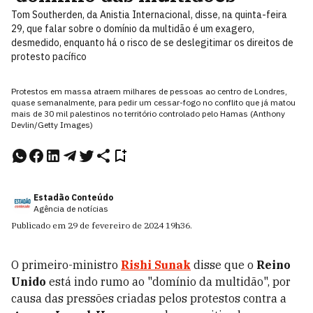
Tom Southerden, da Anistia Internacional, disse, na quinta-feira
29, que falar sobre o domínio da multidão é um exagero,
desmedido, enquanto há o risco de se deslegitimar os direitos de
protesto pacífico
Protestos em massa atraem milhares de pessoas ao centro de Londres,
quase semanalmente, para pedir um cessar-fogo no conflito que já matou
mais de 30 mil palestinos no território controlado pelo Hamas (Anthony
Devlin/Getty Images)
Estadão Conteúdo
Agência de notícias
Publicado em
29 de fevereiro de 2024
19h36
.
O primeiro-ministro
Rishi Sunak
disse que o
Reino
Unido
está indo rumo ao "domínio da multidão", por
causa das pressões criadas pelos protestos contra a