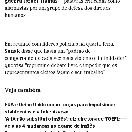
guerra Israel-Hamas
— palavras criticadas como
alarmistas por um grupo de defesa dos direitos
humanos.
Em reunião com líderes policiais na quarta-feira,
Sunak
disse que havia um "padrão de
comportamento cada vez mais violento e intimidador"
que visa "reprimir o debate livre e impedir que os
representantes eleitos façam o seu trabalho".
Veja também
EUA e Reino Unido unem forças para impulsionar
stablecoins e a tokenização
'A IA não substitui o inglês', diz diretora do TOEFL;
veja as 4 mudanças no exame de inglês