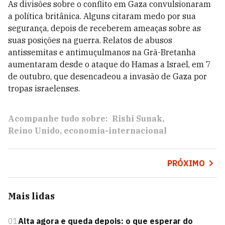
As divisões sobre o conflito em Gaza convulsionaram
a política britânica. Alguns citaram medo por sua
segurança, depois de receberem ameaças sobre as
suas posições na guerra. Relatos de abusos
antissemitas e antimuçulmanos na Grã-Bretanha
aumentaram desde o ataque do Hamas a Israel, em 7
de outubro, que desencadeou a invasão de Gaza por
tropas israelenses.
Acompanhe tudo sobre:
Rishi Sunak
Reino Unido
economia-internacional
PRÓXIMO
Mais lidas
01
Alta agora e queda depois: o que esperar do