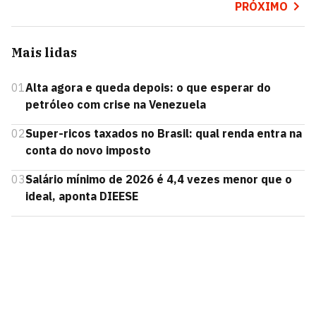
PRÓXIMO
Mais lidas
01
Alta agora e queda depois: o que esperar do
petróleo com crise na Venezuela
02
Super-ricos taxados no Brasil: qual renda entra na
conta do novo imposto
03
Salário mínimo de 2026 é 4,4 vezes menor que o
ideal, aponta DIEESE