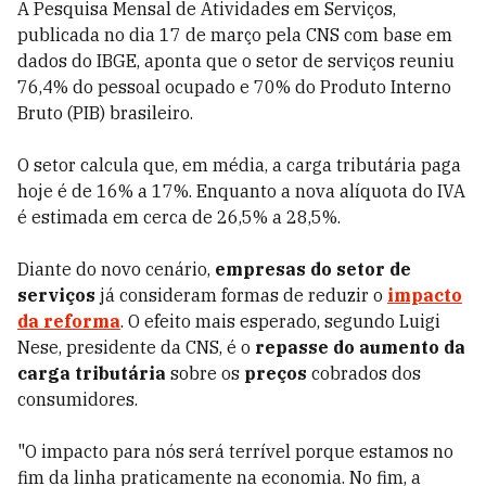
A Pesquisa Mensal de Atividades em Serviços,
publicada no dia 17 de março pela CNS com base em
dados do IBGE, aponta que o setor de serviços reuniu
76,4% do pessoal ocupado e 70% do Produto Interno
Bruto (PIB) brasileiro.
O setor calcula que, em média, a carga tributária paga
hoje é de 16% a 17%. Enquanto a nova alíquota do IVA
é estimada em cerca de 26,5% a 28,5%.
Diante do novo cenário,
empresas do setor de
serviços
já consideram formas de reduzir o
impacto
da reforma
. O efeito mais esperado, segundo Luigi
Nese, presidente da CNS, é o
repasse do aumento da
carga tributária
sobre os
preços
cobrados dos
consumidores.
"O impacto para nós será terrível porque estamos no
fim da linha praticamente na economia. No fim, a