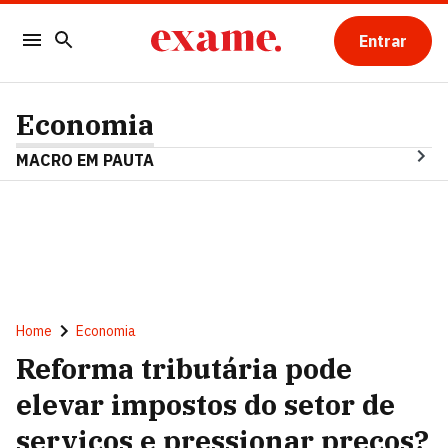
Entrar
Economia
MACRO EM PAUTA
Home
Economia
Reforma tributária pode
elevar impostos do setor de
serviços e pressionar preços?