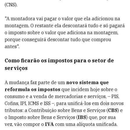
(CNS).
"A montadora vai pagar o valor que ela adicionou na
montagem. O restante ela descontará tudo e só pagará
o imposto sobre o valor que adiciona na montagem,
porque conseguirá descontar tudo que comprou
antes".
Como ficarão os impostos para o setor de
serviços
A mudança faz parte de um
novo sistema que
reformula os impostos
que incidem hoje sobre o
consumo e a venda de mercadorias e serviços, – PIS,
Cofins, IPI, ICMS e ISS –, para unificá-los em dois novos
tributos: a Contribuição sobre Bens e Serviços (
CBS
) e
o Imposto sobre Bens e Serviços (
IBS
) que, por sua
vez, vão compor o
IVA
com uma alíquota unificada.