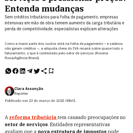
Entenda mudanças
Sem créditos tributários para folha de pagamento, empresas
intensivas em mão de obra temem aumento da carga tributária e
perda de competitividade; especialistas explicam alterações
Como a maior parte dos custos está na folha de pagamento – e salários
não geram créditos –, a alíquota cheia do IVA recairá sobre quase todo o
faturamento, o que é contestado pelo setor de serviços (Rovena
Rosa/Agência Brasil)
Clara Assunção
Repórter
Publicado em
23 de março de 2025
08h01
.
A
reforma tributária
tem causado preocupações no
setor de serviços
. Entidades representativas
avaliam que a
nova estrutura de impostos
pode