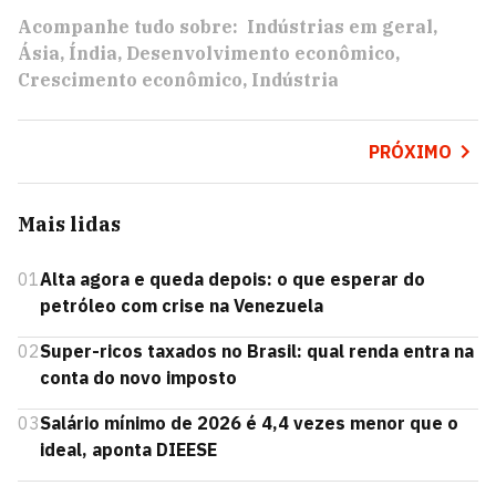
Acompanhe tudo sobre:
Indústrias em geral
Ásia
Índia
Desenvolvimento econômico
Crescimento econômico
Indústria
PRÓXIMO
Mais lidas
01
Alta agora e queda depois: o que esperar do
petróleo com crise na Venezuela
02
Super-ricos taxados no Brasil: qual renda entra na
conta do novo imposto
03
Salário mínimo de 2026 é 4,4 vezes menor que o
ideal, aponta DIEESE