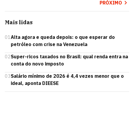
PRÓXIMO
Mais lidas
01
Alta agora e queda depois: o que esperar do
petróleo com crise na Venezuela
02
Super-ricos taxados no Brasil: qual renda entra na
conta do novo imposto
03
Salário mínimo de 2026 é 4,4 vezes menor que o
ideal, aponta DIEESE