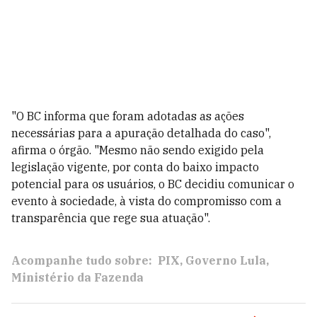
"O BC informa que foram adotadas as ações
necessárias para a apuração detalhada do caso",
afirma o órgão. "Mesmo não sendo exigido pela
legislação vigente, por conta do baixo impacto
potencial para os usuários, o BC decidiu comunicar o
evento à sociedade, à vista do compromisso com a
transparência que rege sua atuação".
Acompanhe tudo sobre:
PIX
Governo Lula
Ministério da Fazenda