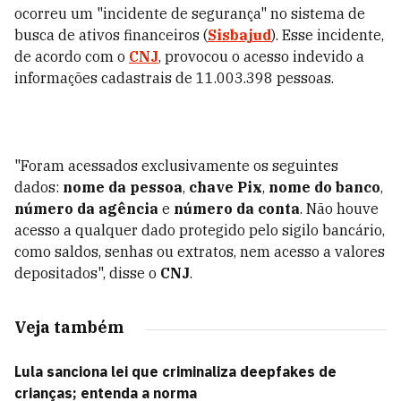
ocorreu um "incidente de segurança" no sistema de
busca de ativos financeiros (
Sisbajud
). Esse incidente,
de acordo com o
CNJ
, provocou o acesso indevido a
informações cadastrais de 11.003.398 pessoas.
"Foram acessados exclusivamente os seguintes
dados:
nome da pessoa
,
chave Pix
,
nome do banco
,
número da agência
e
número da conta
. Não houve
acesso a qualquer dado protegido pelo sigilo bancário,
como saldos, senhas ou extratos, nem acesso a valores
depositados", disse o
CNJ
.
Veja também
Lula sanciona lei que criminaliza deepfakes de
crianças; entenda a norma