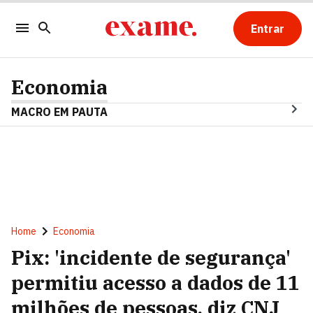
Entrar
Economia
MACRO EM PAUTA
Home
Economia
Pix: 'incidente de segurança'
permitiu acesso a dados de 11
milhões de pessoas, diz CNJ