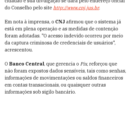
cidadão e sua divulgação se dará pelo endereço oficial
do Conselho pelo site
http://www.cnj.jus.br
.
Em nota à imprensa, o
CNJ
afirmou que o sistema já
está em plena operação e as medidas de contenção
foram adotadas. "O acesso indevido ocorreu por meio
da captura criminosa de credenciais de usuários",
acrescentou.
O
Banco Central
, que gerencia o
Pix
, reforçou que
não foram expostos dados sensíveis, tais como senhas,
informações de movimentações ou saldos financeiros
em contas transacionais, ou quaisquer outras
informações sob sigilo bancário.