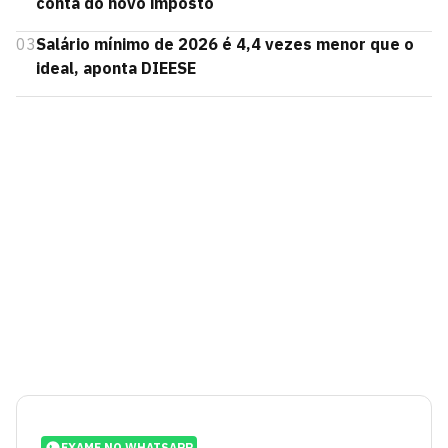
conta do novo imposto
03
Salário mínimo de 2026 é 4,4 vezes menor que o
ideal, aponta DIEESE
EXAME NO WHATSAPP