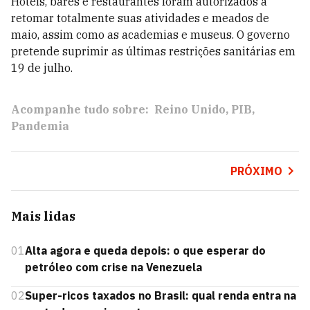
Hotéis, bares e restaurantes foram autorizados a
retomar totalmente suas atividades e meados de
maio, assim como as academias e museus. O governo
pretende suprimir as últimas restrições sanitárias em
19 de julho.
Acompanhe tudo sobre:
Reino Unido
PIB
Pandemia
PRÓXIMO
Mais lidas
01
Alta agora e queda depois: o que esperar do
petróleo com crise na Venezuela
02
Super-ricos taxados no Brasil: qual renda entra na