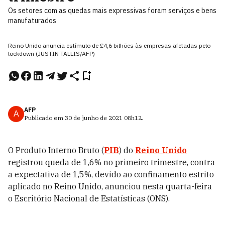
Os setores com as quedas mais expressivas foram serviços e bens
manufaturados
Reino Unido anuncia estímulo de £4,6 bilhões às empresas afetadas pelo
lockdown (JUSTIN TALLIS/AFP)
AFP
A
Publicado em
30 de junho de 2021
08h12
.
O Produto Interno Bruto (
PIB
) do
Reino Unido
registrou queda de 1,6% no primeiro trimestre, contra
a expectativa de 1,5%, devido ao confinamento estrito
aplicado no Reino Unido, anunciou nesta quarta-feira
o Escritório Nacional de Estatísticas (ONS).