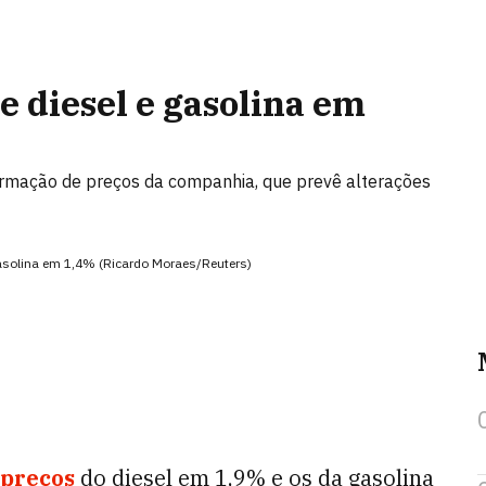
e diesel e gasolina em
ormação de preços da companhia, que prevê alterações
 gasolina em 1,4% (Ricardo Moraes/Reuters)
preços
do diesel em 1,9% e os da gasolina