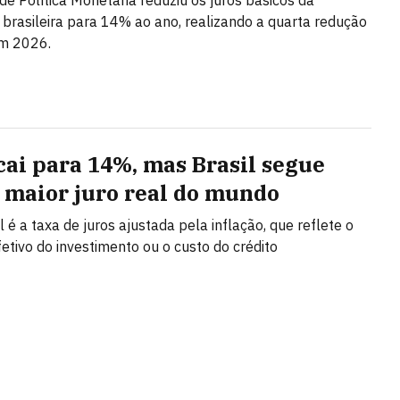
de Política Monetária reduziu os juros básicos da
brasileira para 14% ao ano, realizando a quarta redução
em 2026.
 cai para 14%, mas Brasil segue
 maior juro real do mundo
l é a taxa de juros ajustada pela inflação, que reflete o
fetivo do investimento ou o custo do crédito