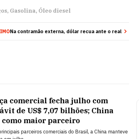
ços
Gasolina
Óleo diesel
IMO
Na contramão externa, dólar recua ante o real
ça comercial fecha julho com
ávit de US$ 7,07 bilhões; China
 como maior parceiro
principais parceiros comerciais do Brasil, a China manteve