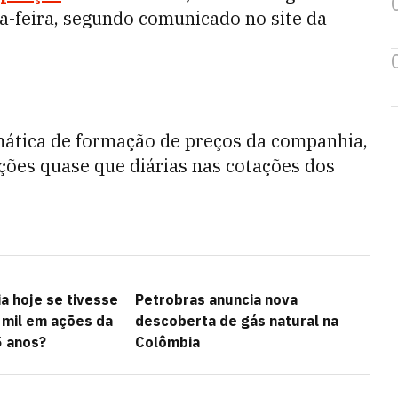
ta-feira, segundo comunicado no site da
mática de formação de preços da companhia,
ações quase que diárias nas cotações dos
a hoje se tivesse
Petrobras anuncia nova
 mil em ações da
descoberta de gás natural na
5 anos?
Colômbia