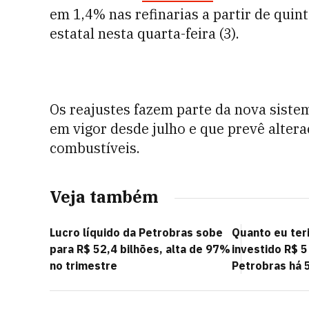
em 1,4% nas refinarias a partir de quin
estatal nesta quarta-feira (3).
Os reajustes fazem parte da nova siste
em vigor desde julho e que prevê alter
combustíveis.
Veja também
Lucro líquido da Petrobras sobe
Quanto eu teri
para R$ 52,4 bilhões, alta de 97%
investido R$ 5
no trimestre
Petrobras há 