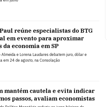
ça em julho
 Paul reúne especialistas do BTG
al em evento para aproximar
s da economia em SP
Almeida e Lorena Laudares debatem juro, dólar e
ca em 24 de agosto, na Consolação
 mantém cautela e evita indicar
mos passos, avaliam economistas