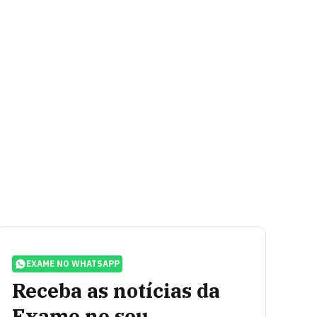
EXAME NO WHATSAPP
Receba as notícias da
Exame no seu