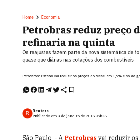
Home
Economia
Petrobras reduz preço d
refinaria na quinta
Os reajustes fazem parte da nova sistemática de f
quase que diárias nas cotações dos combustíveis
Petrobras: Estatal vai reduzir os preços do diesel em 1,9% e os da
Reuters
R
Publicado em
3 de janeiro de 2018
09h28
.
São Paulo - A
Petrobras
vai reduzir os