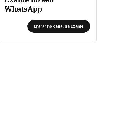
WhatsApp
Entrar no canal da Exame