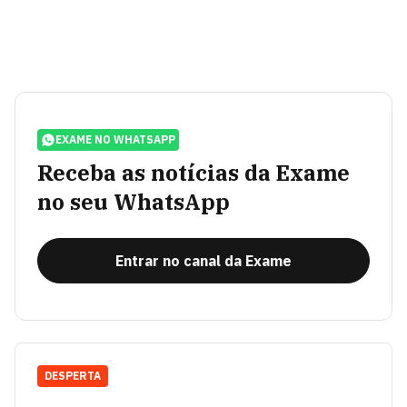
EXAME NO WHATSAPP
Receba as notícias da Exame
no seu WhatsApp
Entrar no canal da Exame
DESPERTA