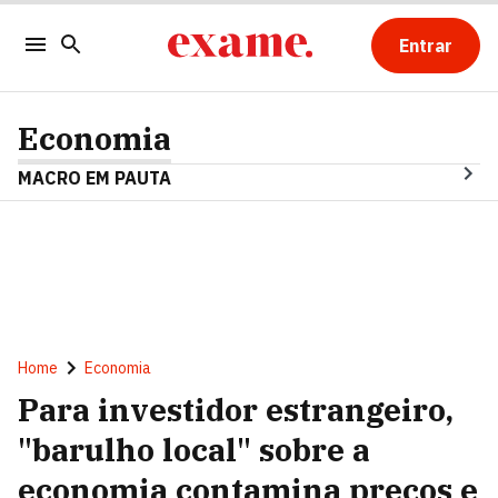
Entrar
Economia
MACRO EM PAUTA
Home
Economia
Para investidor estrangeiro,
"barulho local" sobre a
economia contamina preços e