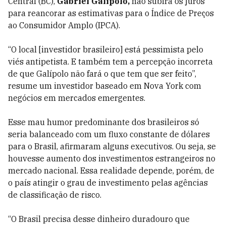
Central (BC),
Gabriel Galípolo,
não subirá os juros
para reancorar as estimativas para o Índice de Preços
ao Consumidor Amplo (IPCA).
“O local [investidor brasileiro] está pessimista pelo
viés antipetista. E também tem a percepção incorreta
de que Galípolo não fará o que tem que ser feito”,
resume um investidor baseado em Nova York com
negócios em mercados emergentes.
Esse mau humor predominante dos brasileiros só
seria balanceado com um fluxo constante de dólares
para o Brasil, afirmaram alguns executivos. Ou seja, se
houvesse aumento dos investimentos estrangeiros no
mercado nacional. Essa realidade depende, porém, de
o país atingir o grau de investimento pelas agências
de classificação de risco.
“O Brasil precisa desse dinheiro duradouro que