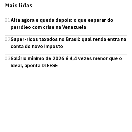
Mais lidas
01
Alta agora e queda depois: o que esperar do
petróleo com crise na Venezuela
02
Super-ricos taxados no Brasil: qual renda entra na
conta do novo imposto
03
Salário mínimo de 2026 é 4,4 vezes menor que o
ideal, aponta DIEESE