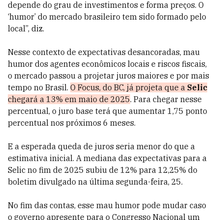
depende do grau de investimentos e forma preços. O
‘humor’ do mercado brasileiro tem sido formado pelo
local”, diz.
Nesse contexto de expectativas desancoradas, mau
humor dos agentes econômicos locais e riscos fiscais,
o mercado passou a projetar juros maiores e por mais
tempo no Brasil.
O Focus, do BC, já projeta que a
Selic
chegará a 13% em maio de 2025
. Para chegar nesse
percentual, o juro base terá que aumentar 1,75 ponto
percentual nos próximos 6 meses.
E a esperada queda de juros seria menor do que a
estimativa inicial. A mediana das expectativas para a
Selic no fim de 2025 subiu de 12% para 12,25% do
boletim divulgado na última segunda-feira, 25.
No fim das contas, esse mau humor pode mudar caso
o governo apresente para o Congresso Nacional um