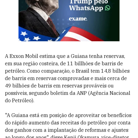
A Exxon Mobil estima que a Guiana tenha reservas,
em sua região costeira, de 11 billhões de barris de
petróleo. Como comparação, o Brasil tem 14,8 bilhões
de barris em reservas comprovadas e mais cerca de
49 bilhões de barris em reservas prováveis ou
possíveis, segundo boletim da ANP (Agência Nacional
do Petróleo).
"A Guiana está em posição de aproveitar os benefícios
do rápido aumento das receitas do petróleo por conta
dos ganhos com a implantação de reformas e ajustes
ao longo dos anos", disse Kenji Okamura, vice-diretor