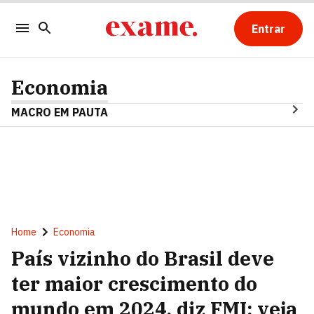
Entrar
Economia
MACRO EM PAUTA
Home
Economia
País vizinho do Brasil deve
ter maior crescimento do
mundo em 2024, diz FMI; veja