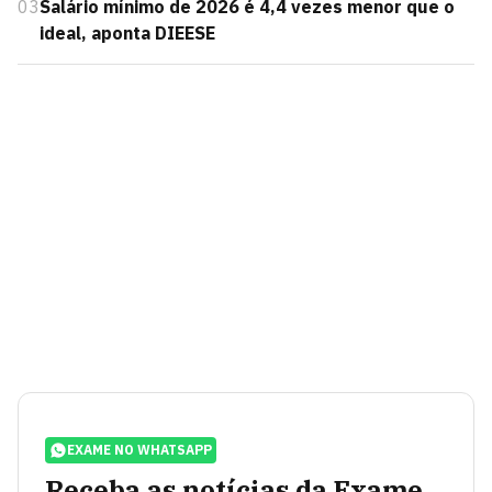
03
Salário mínimo de 2026 é 4,4 vezes menor que o
ideal, aponta DIEESE
EXAME NO WHATSAPP
Receba as notícias da Exame