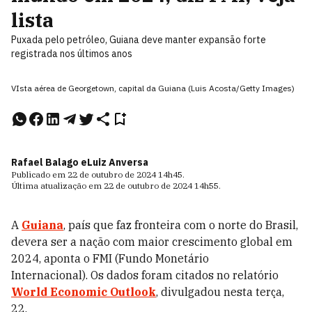
lista
Puxada pelo petróleo, Guiana deve manter expansão forte
registrada nos últimos anos
VIsta aérea de Georgetown, capital da Guiana (Luis Acosta/Getty Images)
Rafael Balago e
Luiz Anversa
Publicado em
22 de outubro de 2024
14h45
.
Última atualização em
22 de outubro de 2024
14h55
.
A
Guiana
, país que faz fronteira com o norte do Brasil,
devera ser a nação com maior crescimento global em
2024, aponta o FMI (Fundo Monetário
Internacional). Os dados foram citados no relatório
World Economic Outlook
, divulgadou nesta terça,
22.