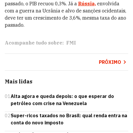
passado, o PIB recuou 0,3%. Já a
Rússia,
envolvida
com a guerra na Ucrânia e alvo de sanções ocidentais,
deve ter um crescimento de 3,6%, mesma taxa do ano
passado.
Acompanhe tudo sobre:
FMI
PRÓXIMO
Mais lidas
01
Alta agora e queda depois: o que esperar do
petróleo com crise na Venezuela
02
Super-ricos taxados no Brasil: qual renda entra na
conta do novo imposto