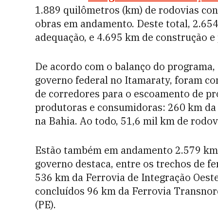
1.889 quilômetros (km) de rodovias con
obras em andamento. Deste total, 2.654
adequação, e 4.695 km de construção e
De acordo com o balanço do programa, 
governo federal no Itamaraty, foram c
de corredores para o escoamento de pr
produtoras e consumidoras: 260 km da
na Bahia. Ao todo, 51,6 mil km de rodo
Estão também em andamento 2.579 km d
governo destaca, entre os trechos de fe
536 km da Ferrovia de Integração Oest
concluídos 96 km da Ferrovia Transnord
(PE).