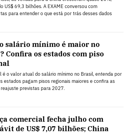
do US$ 69,3 bilhões. A EXAME conversou com
stas para entender o que está por trás desses dados
o salário mínimo é maior no
l? Confira os estados com piso
nal
l é o valor atual do salário mínimo no Brasil, entenda por
s estados pagam pisos regionais maiores e confira as
 reajuste previstas para 2027.
ça comercial fecha julho com
ávit de US$ 7,07 bilhões; China