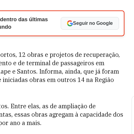
 dentro das últimas
Seguir no Google
Mundo
ortos, 12 obras e projetos de recuperação,
nto e de terminal de passageiros em
uape e Santos. Informa, ainda, que já foram
e iniciadas obras em outros 14 na Região
s. Entre elas, as de ampliação de
untas, essas obras agregam à capacidade dos
por ano a mais.