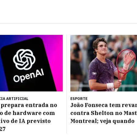
IA ARTIFICIAL
ESPORTE
prepara entrada no
João Fonseca tem reva
o de hardware com
contra Shelton no Mast
tivo de IA previsto
Montreal; veja quando
27