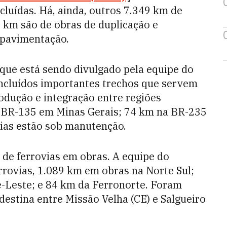
cluídas. Há, ainda, outros 7.349 km de
 km são de obras de duplicação e
 pavimentação.
que está sendo divulgado pela equipe do
oncluídos importantes trechos que servem
odução e integração entre regiões
 BR-135 em Minas Gerais; 74 km na BR-235
vias estão sob manutenção.
e ferrovias em obras. A equipe do
rrovias, 1.089 km em obras na Norte Sul;
e-Leste; e 84 km da Ferronorte. Foram
estina entre Missão Velha (CE) e Salgueiro