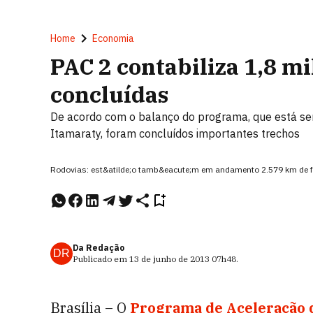
Home
Economia
PAC 2 contabiliza 1,8 m
concluídas
De acordo com o balanço do programa, que está se
Itamaraty, foram concluídos importantes trechos
Rodovias: est&atilde;o tamb&eacute;m em andamento 2.579 km de 
Da Redação
DR
Publicado em
13 de junho de 2013
07h48
.
Brasília – O
Programa de Aceleração d