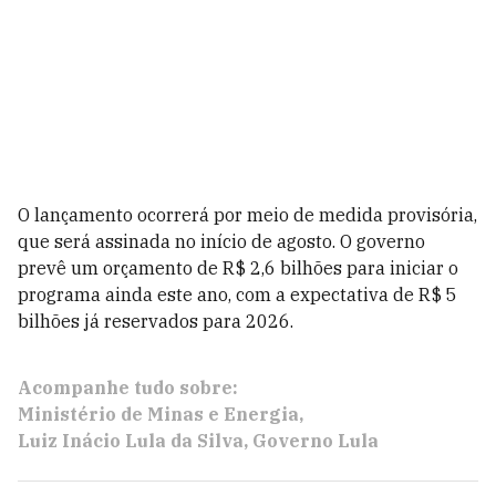
O lançamento ocorrerá por meio de medida provisória,
que será assinada no início de agosto. O governo
prevê um orçamento de R$ 2,6 bilhões para iniciar o
programa ainda este ano, com a expectativa de R$ 5
bilhões já reservados para 2026.
Acompanhe tudo sobre:
Ministério de Minas e Energia
Luiz Inácio Lula da Silva
Governo Lula