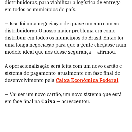
distribuidoras, para viabilizar a logística de entrega
em todos os municípios do país.
— Isso foi uma negociação de quase um ano com as
distribuidoras. O nosso maior problema era como
distribuir em todos os municípios do Brasil. Então foi
uma longa negociação para que a gente chegasse num
modelo ideal que nos desse segurança — afirmou.
A operacionalização será feita com um novo cartão e
sistema de pagamento, atualmente em fase final de
desenvolvimento pela
Caixa Econômica Federal
.
— Vai ser um novo cartão, um novo sistema que está
em fase final na
Caixa
— acrescentou.