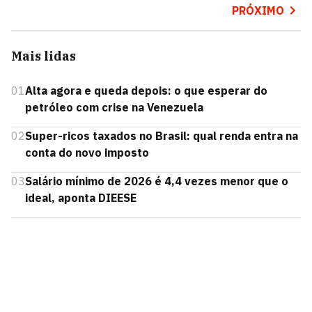
PRÓXIMO
Mais lidas
01
Alta agora e queda depois: o que esperar do
petróleo com crise na Venezuela
02
Super-ricos taxados no Brasil: qual renda entra na
conta do novo imposto
03
Salário mínimo de 2026 é 4,4 vezes menor que o
ideal, aponta DIEESE