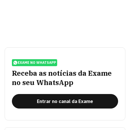
EXAME NO WHATSAPP
Receba as notícias da Exame
no seu WhatsApp
Entrar no canal da Exame