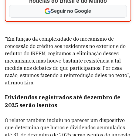
notícias do Brasil e do Mundo
Seguir no Google
"Em função da complexidade do mecanismo de
concessão do crédito aos residentes no exterior e do
redutor do IRPFM, cogitamos a eliminação desses
mecanismos, mas houve bastante resistência a tal
medida nos debates de que participamos. Por essa
razão, estamos fazendo a reintrodução deles no texto",
afirmou Lira.
Dividendos registrados até dezembro de
2025 serão isentos
O relator também incluiu no parecer um dispositivo
que determina que lucros e dividendos acumulados
até 31 de dezembro de 2025 serão isentos do imposto