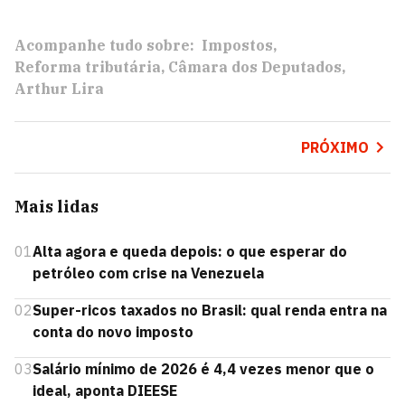
Acompanhe tudo sobre:
Impostos
Reforma tributária
Câmara dos Deputados
Arthur Lira
PRÓXIMO
Mais lidas
01
Alta agora e queda depois: o que esperar do
petróleo com crise na Venezuela
02
Super-ricos taxados no Brasil: qual renda entra na
conta do novo imposto
03
Salário mínimo de 2026 é 4,4 vezes menor que o
ideal, aponta DIEESE