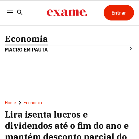
Entrar
Economia
MACRO EM PAUTA
Home
Economia
Lira isenta lucros e
dividendos até o fim do ano e
mantém desconto parcial do