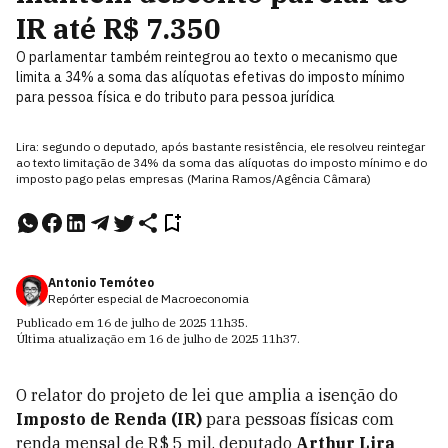
IR até R$ 7.350
O parlamentar também reintegrou ao texto o mecanismo que
limita a 34% a soma das alíquotas efetivas do imposto mínimo
para pessoa física e do tributo para pessoa jurídica
Lira: segundo o deputado, após bastante resistência, ele resolveu reintegar
ao texto limitação de 34% da soma das alíquotas do imposto mínimo e do
imposto pago pelas empresas (Marina Ramos/Agência Câmara)
Antonio Temóteo
Repórter especial de Macroeconomia
Publicado em
16 de julho de 2025
11h35
.
Última atualização em
16 de julho de 2025
11h37
.
O relator do projeto de lei que amplia a isenção do
Imposto de Renda (IR)
para pessoas físicas com
renda mensal de R$ 5 mil, deputado
Arthur Lira