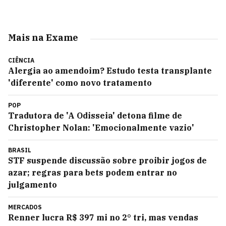
Mais na Exame
CIÊNCIA
Alergia ao amendoim? Estudo testa transplante
'diferente' como novo tratamento
POP
Tradutora de 'A Odisseia' detona filme de
Christopher Nolan: 'Emocionalmente vazio'
BRASIL
STF suspende discussão sobre proibir jogos de
azar; regras para bets podem entrar no
julgamento
MERCADOS
Renner lucra R$ 397 mi no 2° tri, mas vendas