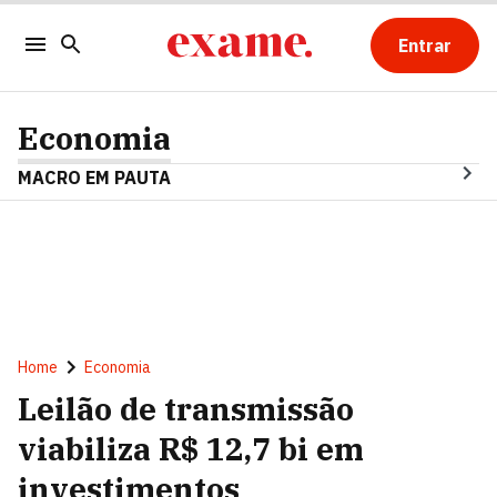
Entrar
Economia
MACRO EM PAUTA
Home
Economia
Leilão de transmissão
viabiliza R$ 12,7 bi em
investimentos