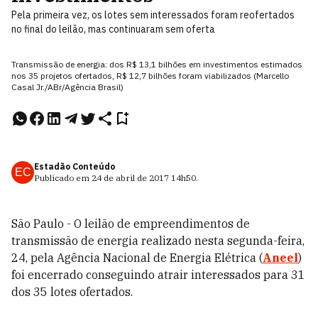
Pela primeira vez, os lotes sem interessados foram reofertados
no final do leilão, mas continuaram sem oferta
Transmissão de energia: dos R$ 13,1 bilhões em investimentos estimados
nos 35 projetos ofertados, R$ 12,7 bilhões foram viabilizados (Marcello
Casal Jr./ABr/Agência Brasil)
Estadão Conteúdo
EC
Publicado em
24 de abril de 2017
14h50
.
São Paulo - O leilão de empreendimentos de
transmissão de energia realizado nesta segunda-feira,
24, pela Agência Nacional de Energia Elétrica (
Aneel
)
foi encerrado conseguindo atrair interessados para 31
dos 35 lotes ofertados.