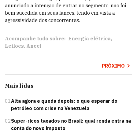
anunciado a intenção de entrar no segmento, não foi
bem sucedida em seus lances, tendo em vista a
agressividade dos concorrentes.
Acompanhe tudo sobre:
Energia elétrica
Leilões
Aneel
PRÓXIMO
Mais lidas
01
Alta agora e queda depois: o que esperar do
petróleo com crise na Venezuela
02
Super-ricos taxados no Brasil: qual renda entra na
conta do novo imposto