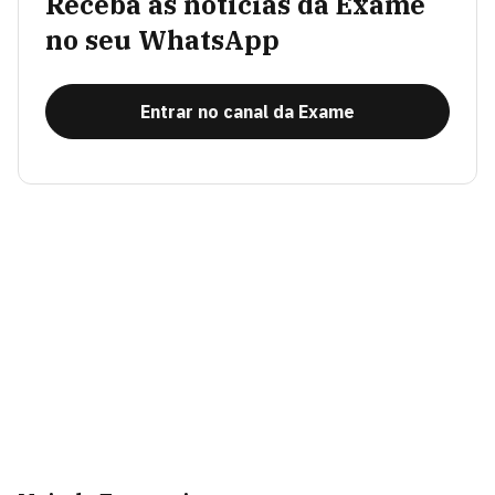
Receba as notícias da Exame
no seu WhatsApp
Entrar no canal da Exame