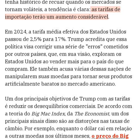
tenha histórico de recuar quando os mercados se
tornam voláteis, a tendência é clara:
as tarifas de
importação terão um aumento considerável
.
Em 2024, a tarifa média efetiva dos Estados Unidos
passou de 2,5% para 17%. Trump acredita que essa
política visa corrigir uma série de "erros" cometidos
por outros países, que, em sua visão, exploram os
Estados Unidos ao vender mais para o país do que
compram. Ele também acusa várias dessas nações de
manipularem suas moedas para tornar seus produtos
artificialmente baratos no mercado americano.
Um dos principais objetivos de Trump com as tarifas
é reduzir os desequilíbrios comerciais. De acordo com
a teoria do
Big Mac Index
, da
The Economist
, um dos
principais sinais disso são as distorções nas taxas de
câmbio. Por exemplo, enquanto o dólar cai em relação
a outras moedas nos últimos meses,
o preço do Big