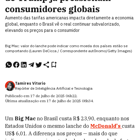
consumidores globais
Aumento das tarifas americanas impacta diretamente a economia
global, enquanto o Brasil vê o real continuar subvalorizado,
elevando os preços para o consumidor
Big Mac: valor do lanche pode indicar como moeda dos países estão se
comportando (Lauren DeCicca / Correspondente autônomo/Getty Images)
Tamires Vitorio
Repórter de Inteligência Artificial e Tecnologia
Publicado em
17 de julho de 2025
06h22
.
Última atualização em
17 de julho de 2025
08h34
.
Um
Big Mac
no Brasil custa R$ 23,90, enquanto nos
Estados Unidos o mesmo lanche do
McDonald's
custa
US$ 6,01. A diferença nos preços — mais do que