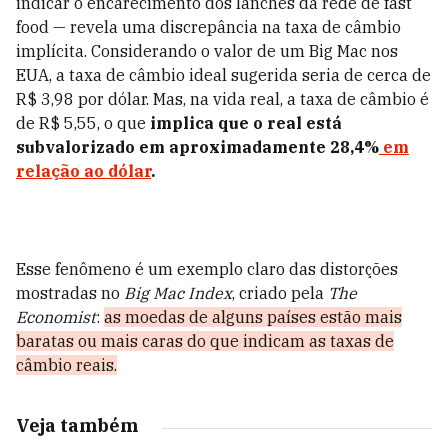
indicar o encarecimento dos lanches da rede de fast
food — revela uma discrepância na taxa de câmbio
implícita. Considerando o valor de um Big Mac nos
EUA, a taxa de câmbio ideal sugerida seria de cerca de
R$ 3,98 por dólar. Mas, na vida real, a taxa de câmbio é
de R$ 5,55, o que
implica que o real está
subvalorizado em aproximadamente 28,4%
em
relação ao dólar
.
Esse fenômeno é um exemplo claro das distorções
mostradas no
Big Mac Index
, criado pela
The
Economist
:
as moedas de alguns países estão mais
baratas ou mais caras do que indicam as taxas de
câmbio reais.
Veja também