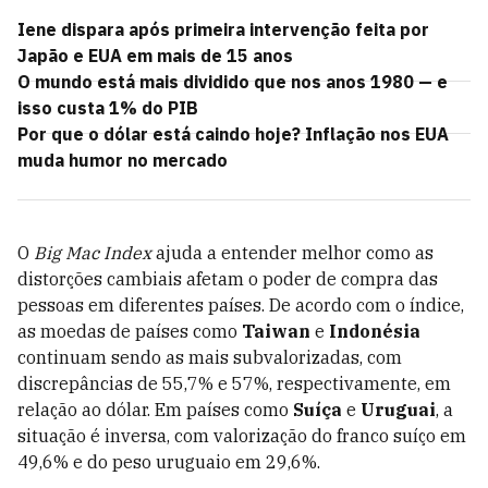
Iene dispara após primeira intervenção feita por
Japão e EUA em mais de 15 anos
O mundo está mais dividido que nos anos 1980 — e
isso custa 1% do PIB
Por que o dólar está caindo hoje? Inflação nos EUA
muda humor no mercado
O
Big Mac Index
ajuda a entender melhor como as
distorções cambiais afetam o poder de compra das
pessoas em diferentes países. De acordo com o índice,
as moedas de países como
Taiwan
e
Indonésia
continuam sendo as mais subvalorizadas, com
discrepâncias de 55,7% e 57%, respectivamente, em
relação ao dólar. Em países como
Suíça
e
Uruguai
, a
situação é inversa, com valorização do franco suíço em
49,6% e do peso uruguaio em 29,6%.