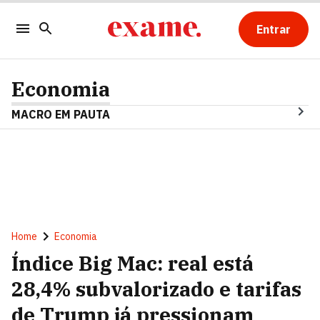
Entrar
Economia
MACRO EM PAUTA
Home
Economia
Índice Big Mac: real está
28,4% subvalorizado e tarifas
de Trump já pressionam