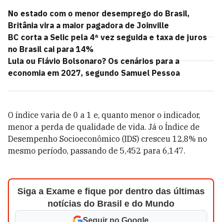
No estado com o menor desemprego do Brasil,
Britânia vira a maior pagadora de Joinville
BC corta a Selic pela 4ª vez seguida e taxa de juros
no Brasil cai para 14%
Lula ou Flávio Bolsonaro? Os cenários para a
economia em 2027, segundo Samuel Pessoa
O índice varia de 0 a 1 e, quanto menor o indicador,
menor a perda de qualidade de vida. Já o Índice de
Desempenho Socioeconômico (IDS) cresceu 12,8% no
mesmo período, passando de 5,452 para 6,147.
Siga a Exame e fique por dentro das últimas
notícias do Brasil e do Mundo
Seguir no Google