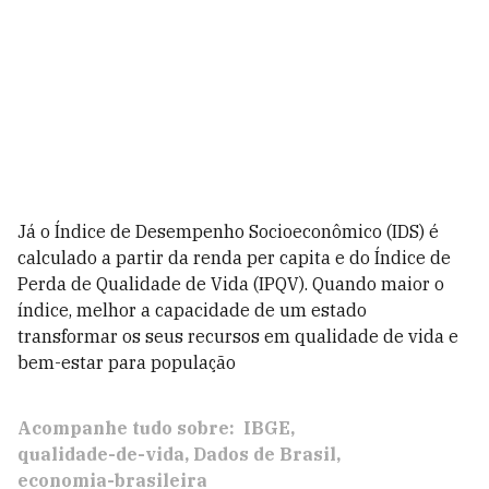
Já o Índice de Desempenho Socioeconômico (IDS) é
calculado a partir da renda per capita e do Índice de
Perda de Qualidade de Vida (IPQV). Quando maior o
índice, melhor a capacidade de um estado
transformar os seus recursos em qualidade de vida e
bem-estar para população
Acompanhe tudo sobre:
IBGE
qualidade-de-vida
Dados de Brasil
economia-brasileira