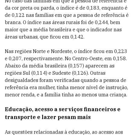
No caso das famílias em que a pessoa de referência é
da cor preta ou parda, o índice é de 0,183, enquanto é
de 0,122 nas famílias em que a pessoa de referência é
branca. O índice nas áreas rurais foi de 0,244, bem
maior que a média brasileira e que o indicador nas
áreas urbanas, que ficou em 0,142.
Nas regiões Norte e Nordeste, o índice ficou em 0,223
e 0,207, respectivamente. No Centro-Oeste, em 0,158.
Abaixo da média brasileira (0,157) aparecem as
regiões Sul (0,114) e Sudeste (0,126). Outras
desigualdades foram verificadas quando a pessoa de
referência era mulher, tinha menor nível de instrução,
menor renda, e a família tinha ao menos uma criança.
Educação, acesso a serviços financeiros e
transporte e lazer pesam mais
As questões relacionadas à educação, ao acesso aos