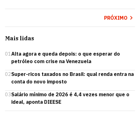
PRÓXIMO
Mais lidas
01
Alta agora e queda depois: o que esperar do
petróleo com crise na Venezuela
02
Super-ricos taxados no Brasil: qual renda entra na
conta do novo imposto
03
Salário mínimo de 2026 é 4,4 vezes menor que o
ideal, aponta DIEESE