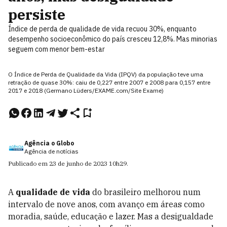
persiste
Índice de perda de qualidade de vida recuou 30%, enquanto
desempenho socioeconômico do país cresceu 12,8%. Mas minorias
seguem com menor bem-estar
O Índice de Perda de Qualidade da Vida (IPQV) da população teve uma
retração de quase 30%: caiu de 0,227 entre 2007 e 2008 para 0,157 entre
2017 e 2018 (Germano Lüders/EXAME.com/Site Exame)
Agência o Globo
Agência de notícias
Publicado em
23 de junho de 2023
10h29
.
A
qualidade de vida
do brasileiro melhorou num
intervalo de nove anos, com avanço em áreas como
moradia, saúde, educação e lazer. Mas a desigualdade