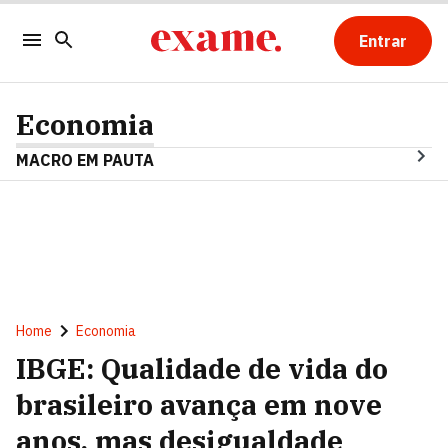
Entrar
Economia
MACRO EM PAUTA
Home
Economia
IBGE: Qualidade de vida do
brasileiro avança em nove
anos, mas desigualdade