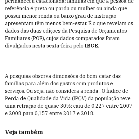
permaneceu estacionada: famílias em que a pessoa de
referência é preta ou parda ou mulher ou ainda que
possui menor renda ou baixo grau de instrução
apresentam têm menos bem-estar. É o que revelam os
dados das duas edições da Pesquisa de Orçamentos
Familiares (POF), cujos dados comparados foram
divulgados nesta sexta-feira pelo
IBGE
.
A pesquisa observa dimensões do bem-estar das
famílias para além dos gastos com produtos e
serviços. Ou seja, não considera a renda . O Índice de
Perda de Qualidade da Vida (IPQV) da população teve
uma retração de quase 30%: caiu de 0,227 entre 2007
e 2008 para 0,157 entre 2017 e 2018.
Veja também