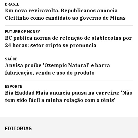
BRASIL
Em nova reviravolta, Republicanos anuncia
Cleitinho como candidato ao governo de Minas
FUTURE OF MONEY
BC publica norma de retenção de stablecoins por
24 horas; setor cripto se pronuncia
SAÚDE
Anvisa proíbe 'Ozempic Natural' e barra
fabricação, venda e uso do produto
ESPORTE
Bia Haddad Maia anuncia pausa na carreira: 'Não
tem sido fácil a minha relação com o tênis'
EDITORIAS