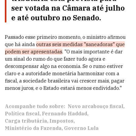
ser votada na Câmara até julho
e até outubro no Senado.
Passado esse primeiro momento, o ministro afirmou
que há ainda
outras seis medidas "saneadoras" que
podem ser apresentadas
. "O mais importante é dar
um sinal do rumo do que fazer tudo agora e
descompensar algo na economia. Se o rumo estiver
claro e a autoridade monetária harmonizar com a
fiscal, a sociedade brasileira vai crescer mais, pagar
menos juros, e o Estado estará menos endividado."
Acompanhe tudo sobre:
Novo arcabouço fiscal
Política fiscal
Fernando Haddad
Carga tributária
Impostos
Ministério da Fazenda
Governo Lula