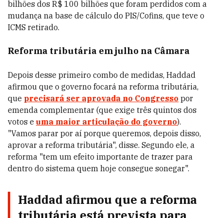
bilhões dos R$ 100 bilhões que foram perdidos com a
mudança na base de cálculo do PIS/Cofins, que teve o
ICMS retirado.
Reforma tributária em julho na Câmara
Depois desse primeiro combo de medidas, Haddad
afirmou que o governo focará na reforma tributária,
que
precisará ser aprovada no Congresso
por
emenda complementar (que exige três quintos dos
votos e
uma maior articulação do governo
).
"Vamos parar por aí porque queremos, depois disso,
aprovar a reforma tributária", disse. Segundo ele, a
reforma "tem um efeito importante de trazer para
dentro do sistema quem hoje consegue sonegar".
Haddad afirmou que a reforma
tributária está prevista para