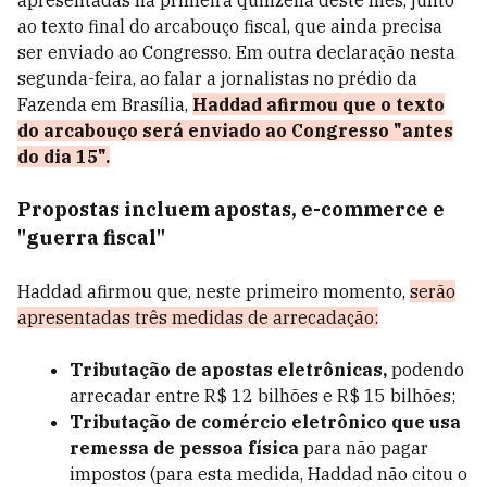
apresentadas na primeira quinzena deste mês, junto
ao texto final do arcabouço fiscal, que ainda precisa
ser enviado ao Congresso. Em outra declaração nesta
segunda-feira, ao falar a jornalistas no prédio da
Fazenda em Brasília,
Haddad afirmou que o texto
do arcabouço será enviado ao Congresso "antes
do dia 15".
Propostas incluem apostas, e-commerce e
"guerra fiscal"
Haddad afirmou que, neste primeiro momento,
serão
apresentadas três medidas de arrecadação:
Tributação de apostas eletrônicas,
podendo
arrecadar entre R$ 12 bilhões e R$ 15 bilhões;
Tributação de comércio eletrônico que usa
remessa de pessoa física
para não pagar
impostos (para esta medida, Haddad não citou o