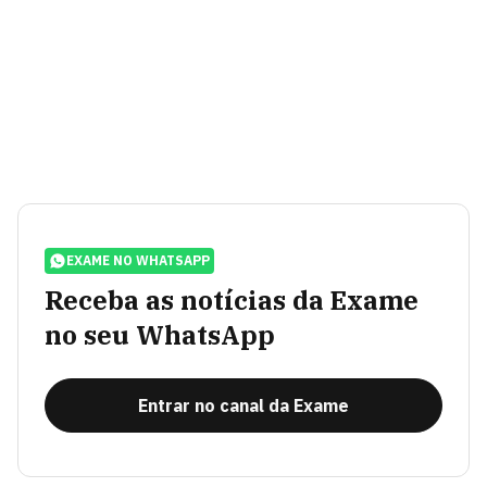
EXAME NO WHATSAPP
Receba as notícias da Exame
no seu WhatsApp
Entrar no canal da Exame