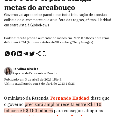
metas do arcabouço
Governo vai apresentar pacote que inclui tributação de apostas
online e de e-commerce que atua fora das regras, afirmou Haddad
em entrevista à GloboNews
Haddad: receita precisa aumentar ao menos em R$ 110 bilhões para zerar
déficit em 2024 (Andressa Anholete/Bloomberg/Getty Images)
Carolina Riveira
Repórter de Economia e Mundo
Publicado em
3 de abril de 2023
15h43
.
Última atualização em
3 de abril de 2023
16h23
.
O ministro da Fazenda,
Fernando Haddad
, disse que
o governo
precisará ampliar receita entre R$ 110
bilhões e R$ 150 bilhões
para conseguir atingir as