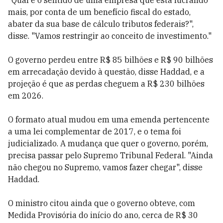
"Qual é o sentido de uma empresa que está lucrando
mais, por conta de um benefício fiscal do estado,
abater da sua base de cálculo tributos federais?",
disse. "Vamos restringir ao conceito de investimento."
O governo perdeu entre R$ 85 bilhões e R$ 90 bilhões
em arrecadação devido à questão, disse Haddad, e a
projeção é que as perdas cheguem a R$ 230 bilhões
em 2026.
O formato atual mudou em uma emenda pertencente
a uma lei complementar de 2017, e o tema foi
judicializado. A mudança que quer o governo, porém,
precisa passar pelo Supremo Tribunal Federal. "Ainda
não chegou no Supremo, vamos fazer chegar", disse
Haddad.
O ministro citou ainda que o governo obteve, com
Medida Provisória do início do ano, cerca de R$ 30