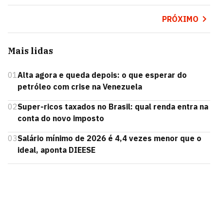
PRÓXIMO
Mais lidas
01
Alta agora e queda depois: o que esperar do
petróleo com crise na Venezuela
02
Super-ricos taxados no Brasil: qual renda entra na
conta do novo imposto
03
Salário mínimo de 2026 é 4,4 vezes menor que o
ideal, aponta DIEESE