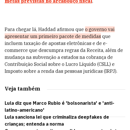
metas previstas no arcabouço fiscal
.
Para chegar lá, Haddad afirmou que
o governo vai
apresentar um primeiro pacote de medidas
que
incluem taxação de apostas eletrônicas e de e-
commerce que descumpra regras da Receita, além de
mudança na subvenção a estados na cobrança de
Contribuição Social sobre o Lucro Líquido (CSLL) e
Imposto sobre a renda das pessoas jurídicas (IRPJ).
Veja também
Lula diz que Marco Rubio é 'bolsonarista' e 'anti-
latino-americano'
Lula sanciona lei que criminaliza deepfakes de
crianças; entenda a norma