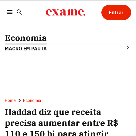
Entrar
Economia
MACRO EM PAUTA
Home
Economia
Haddad diz que receita
precisa aumentar entre R$
110 e 150 bi para atingir