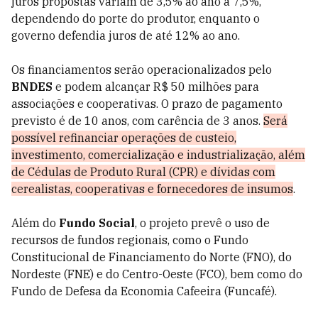
juros propostas variam de 3,5% ao ano a 7,5%,
dependendo do porte do produtor, enquanto o
governo defendia juros de até 12% ao ano.
Os financiamentos serão operacionalizados pelo
BNDES
e podem alcançar R$ 50 milhões para
associações e cooperativas. O prazo de pagamento
previsto é de 10 anos, com carência de 3 anos.
Será
possível refinanciar operações de custeio,
investimento, comercialização e industrialização, além
de Cédulas de Produto Rural (CPR) e dívidas com
cerealistas, cooperativas e fornecedores de insumos
.
Além do
Fundo Social
, o projeto prevê o uso de
recursos de fundos regionais, como o Fundo
Constitucional de Financiamento do Norte (FNO), do
Nordeste (FNE) e do Centro-Oeste (FCO), bem como do
Fundo de Defesa da Economia Cafeeira (Funcafé).