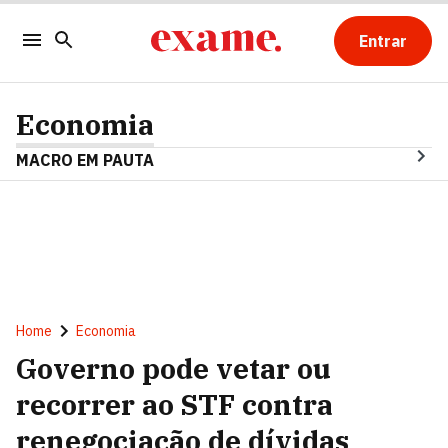
Entrar
Economia
MACRO EM PAUTA
Home
Economia
Governo pode vetar ou
recorrer ao STF contra
renegociação de dívidas