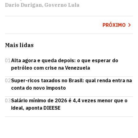
Dario Durigan
Governo Lula
PRÓXIMO
Mais lidas
01
Alta agora e queda depois: o que esperar do
petróleo com crise na Venezuela
02
Super-ricos taxados no Brasil: qual renda entra na
conta do novo imposto
03
Salário mínimo de 2026 é 4,4 vezes menor que o
ideal, aponta DIEESE