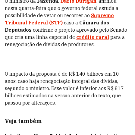
O ministro da
Fazenda
,
Dario Durigan
, afirmou
nesta quarta-feira que o governo federal estuda a
possibilidade de vetar ou recorrer ao
Supremo
Tribunal Federal (STF)
caso a
Câmara dos
Deputados
confirme o projeto aprovado pelo Senado
que cria uma linha especial de
crédito rural
para a
renegociação de dívidas de produtores.
O impacto da proposta é de R$ 140 bilhões em 10
anos, caso haja renegociação integral das dívidas,
segundo o ministro. Esse valor é inferior aos R$ 817
bilhões estimados na versão anterior do texto, que
passou por alterações.
Veja também