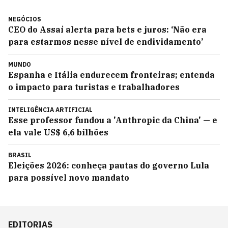
NEGÓCIOS
CEO do Assaí alerta para bets e juros: ‘Não era
para estarmos nesse nível de endividamento’
MUNDO
Espanha e Itália endurecem fronteiras; entenda
o impacto para turistas e trabalhadores
INTELIGÊNCIA ARTIFICIAL
Esse professor fundou a 'Anthropic da China' — e
ela vale US$ 6,6 bilhões
BRASIL
Eleições 2026: conheça pautas do governo Lula
para possível novo mandato
EDITORIAS