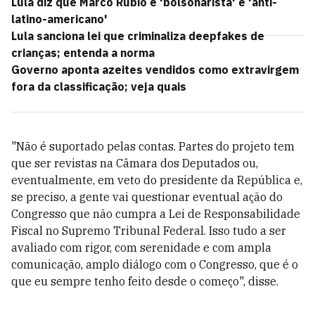
Lula diz que Marco Rubio é 'bolsonarista' e 'anti-
latino-americano'
Lula sanciona lei que criminaliza deepfakes de
crianças; entenda a norma
Governo aponta azeites vendidos como extravirgem
fora da classificação; veja quais
"Não é suportado pelas contas. Partes do projeto tem
que ser revistas na Câmara dos Deputados ou,
eventualmente, em veto do presidente da República e,
se preciso, a gente vai questionar eventual ação do
Congresso que não cumpra a Lei de Responsabilidade
Fiscal no Supremo Tribunal Federal. Isso tudo a ser
avaliado com rigor, com serenidade e com ampla
comunicação, amplo diálogo com o Congresso, que é o
que eu sempre tenho feito desde o começo", disse.