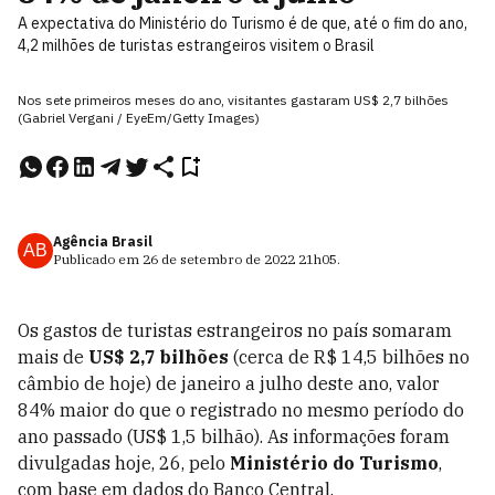
A expectativa do Ministério do Turismo é de que, até o fim do ano,
4,2 milhões de turistas estrangeiros visitem o Brasil
Nos sete primeiros meses do ano, visitantes gastaram US$ 2,7 bilhões
(Gabriel Vergani / EyeEm/Getty Images)
Agência Brasil
AB
Publicado em
26 de setembro de 2022
21h05
.
Os gastos de turistas estrangeiros no país somaram
mais de
US$ 2,7 bilhões
(cerca de R$ 14,5 bilhões no
câmbio de hoje) de janeiro a julho deste ano, valor
84% maior do que o registrado no mesmo período do
ano passado (US$ 1,5 bilhão). As informações foram
divulgadas hoje, 26, pelo
Ministério do Turismo
,
com base em dados do Banco Central.