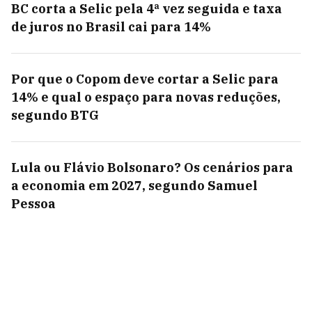
BC corta a Selic pela 4ª vez seguida e taxa
de juros no Brasil cai para 14%
Por que o Copom deve cortar a Selic para
14% e qual o espaço para novas reduções,
segundo BTG
Lula ou Flávio Bolsonaro? Os cenários para
a economia em 2027, segundo Samuel
Pessoa