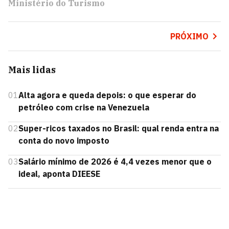
Ministério do Turismo
PRÓXIMO
Mais lidas
01
Alta agora e queda depois: o que esperar do
petróleo com crise na Venezuela
02
Super-ricos taxados no Brasil: qual renda entra na
conta do novo imposto
03
Salário mínimo de 2026 é 4,4 vezes menor que o
ideal, aponta DIEESE