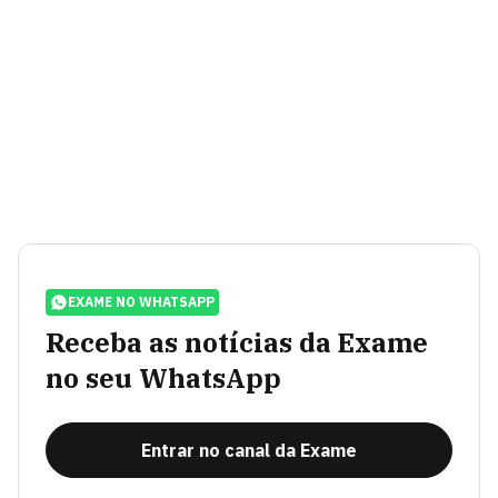
EXAME NO WHATSAPP
Receba as notícias da Exame
no seu WhatsApp
Entrar no canal da Exame