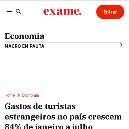
Entrar
Economia
MACRO EM PAUTA
Home
Economia
Gastos de turistas
estrangeiros no país crescem
84% de janeiro a julho