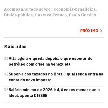
Acompanhe tudo sobre:
economia-brasileira
Dívida pública
Gustavo Franco
Paulo Guedes
PRÓXIMO
Mais lidas
01
Alta agora e queda depois: o que esperar do
petróleo com crise na Venezuela
02
Super-ricos taxados no Brasil: qual renda entra na
conta do novo imposto
03
Salário mínimo de 2026 é 4,4 vezes menor que o
ideal, aponta DIEESE