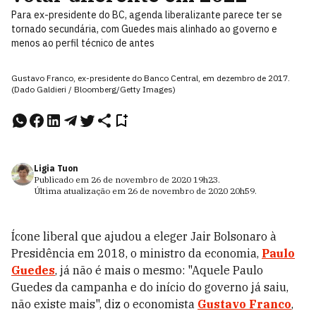
Para ex-presidente do BC, agenda liberalizante parece ter se
tornado secundária, com Guedes mais alinhado ao governo e
menos ao perfil técnico de antes
Gustavo Franco, ex-presidente do Banco Central, em dezembro de 2017.
(Dado Galdieri / Bloomberg/Getty Images)
Ligia Tuon
Publicado em
26 de novembro de 2020
19h23
.
Última atualização em
26 de novembro de 2020
20h59
.
Ícone liberal que ajudou a eleger Jair Bolsonaro à
Presidência em 2018, o ministro da economia,
Paulo
Guedes
, já não é mais o mesmo: "Aquele Paulo
Guedes da campanha e do início do governo já saiu,
não existe mais", diz o economista
Gustavo Franco
,