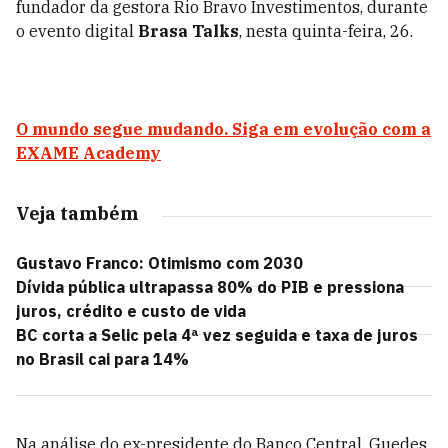
fundador da gestora Rio Bravo Investimentos, durante
o evento digital
Brasa Talks
, nesta quinta-feira, 26.
O mundo segue mudando. Siga em evolução com a
EXAME Academy
Veja também
Gustavo Franco: Otimismo com 2030
Dívida pública ultrapassa 80% do PIB e pressiona
juros, crédito e custo de vida
BC corta a Selic pela 4ª vez seguida e taxa de juros
no Brasil cai para 14%
Na análise do ex-presidente do Banco Central, Guedes