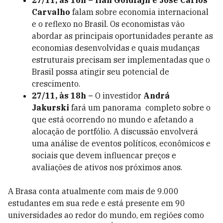
27/11, às 16h – Ilan Goldfajn e José Carlos
Carvalho
falam sobre economia internacional
e o reflexo no Brasil. Os economistas vão
abordar as principais oportunidades perante as
economias desenvolvidas e quais mudanças
estruturais precisam ser implementadas que o
Brasil possa atingir seu potencial de
crescimento.
27/11, às 18h –
O investidor
Andrá
Jakurski
fará um panorama completo sobre o
que está ocorrendo no mundo e afetando a
alocação de portfólio. A discussão envolverá
uma análise de eventos políticos, econômicos e
sociais que devem influencar preços e
avaliações de ativos nos próximos anos.
A Brasa conta atualmente com mais de 9.000
estudantes em sua rede e está presente em 90
universidades ao redor do mundo, em regiões como