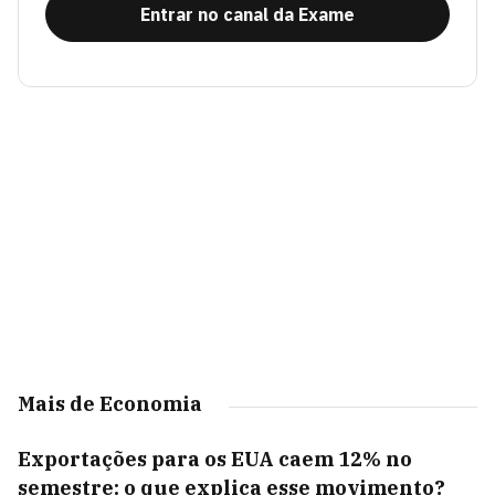
Entrar no canal da Exame
Mais de Economia
Exportações para os EUA caem 12% no
semestre: o que explica esse movimento?