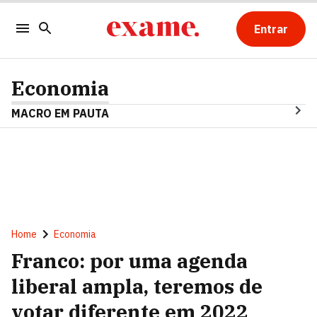
Entrar
Economia
MACRO EM PAUTA
Home
Economia
Franco: por uma agenda
liberal ampla, teremos de
votar diferente em 2022